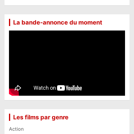
La bande-annonce du moment
Les films par genre
Action