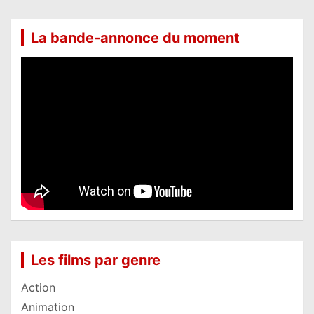
La bande-annonce du moment
Les films par genre
Action
Animation