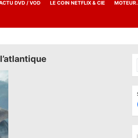
’ACTU DVD / VOD
LE COIN NETFLIX & CIE
MOTEUR…
 l’atlantique