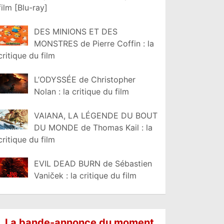
film [Blu-ray]
DES MINIONS ET DES
MONSTRES de Pierre Coffin : la
critique du film
L’ODYSSÉE de Christopher
Nolan : la critique du film
VAIANA, LA LÉGENDE DU BOUT
DU MONDE de Thomas Kail : la
critique du film
EVIL DEAD BURN de Sébastien
Vaniček : la critique du film
La bande-annonce du moment