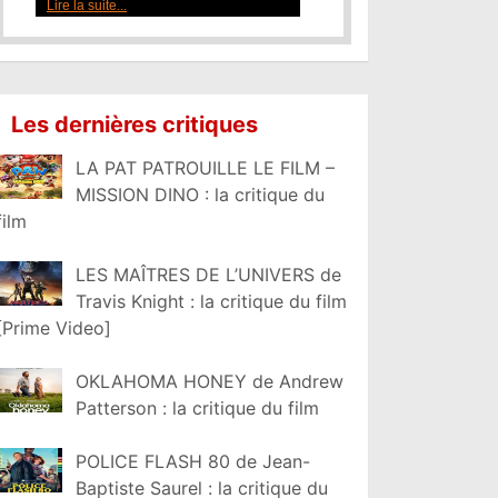
Lire la suite...
Les dernières critiques
LA PAT PATROUILLE LE FILM –
MISSION DINO : la critique du
film
LES MAÎTRES DE L’UNIVERS de
Travis Knight : la critique du film
[Prime Video]
OKLAHOMA HONEY de Andrew
Patterson : la critique du film
POLICE FLASH 80 de Jean-
Baptiste Saurel : la critique du