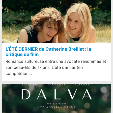
L’ÉTÉ DERNIER de Catherine Breillat : la
critique du film
Romance sulfureuse entre une avocate renommée et
son beau-fils de 17 ans, L'été dernier (en
compétition…