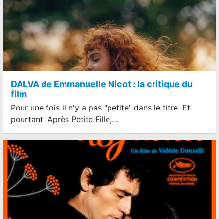
DALVA de Emmanuelle Nicot : la critique du
film
Pour une fois il n'y a pas "petite" dans le titre. Et
pourtant. Après Petite Fille,…