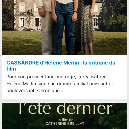
CASSANDRE d’Hélène Merlin : la critique du
film
Pour son premier long-métrage, la réalisatrice
Hélène Merlin signe un drame familial puissant et
bouleversant. Chronique…