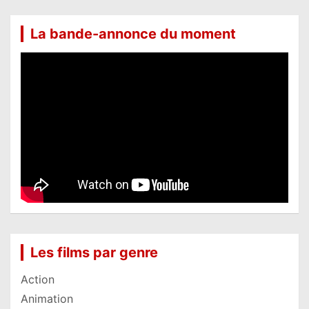
La bande-annonce du moment
Les films par genre
Action
Animation