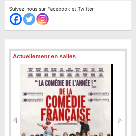
c
Suivez-nous sur Facebook et Twitter
h
Actuellement en salles