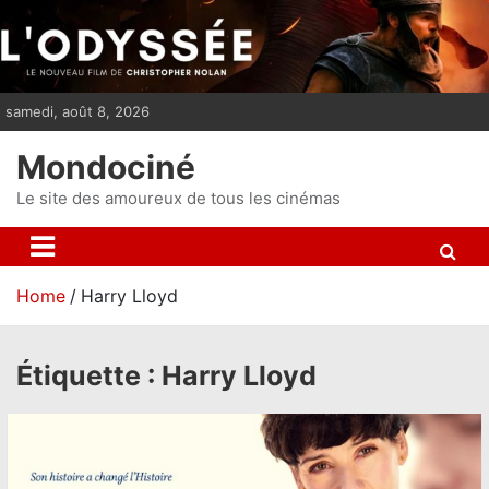
S
k
i
p
samedi, août 8, 2026
t
o
Mondociné
c
o
Le site des amoureux de tous les cinémas
n
t
e
Home
Harry Lloyd
n
t
Étiquette :
Harry Lloyd