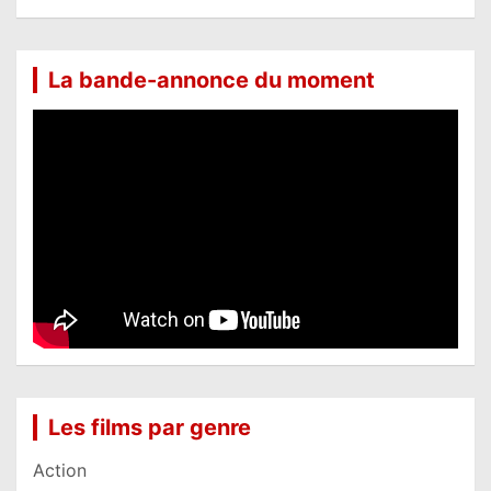
La bande-annonce du moment
Les films par genre
Action