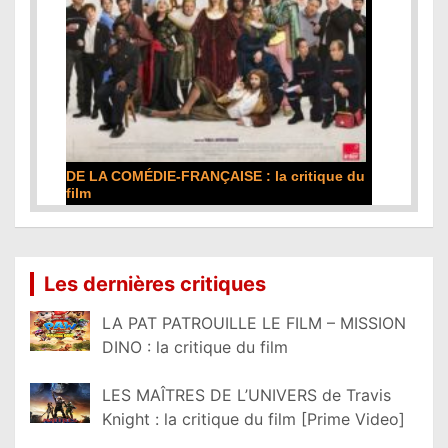
DE LA COMÉDIE-FRANÇAISE : la critique du
film
Lire la suite...
Les dernières critiques
LA PAT PATROUILLE LE FILM – MISSION
DINO : la critique du film
LES MAÎTRES DE L’UNIVERS de Travis
Knight : la critique du film [Prime Video]