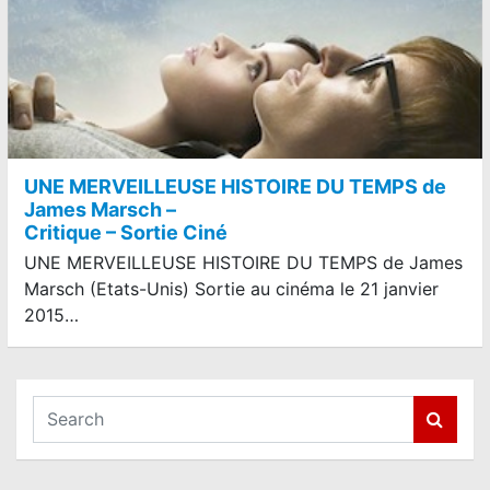
UNE MERVEILLEUSE HISTOIRE DU TEMPS de
James Marsch –
Critique – Sortie Ciné
UNE MERVEILLEUSE HISTOIRE DU TEMPS de James
Marsch (Etats-Unis) Sortie au cinéma le 21 janvier
2015…
S
e
a
r