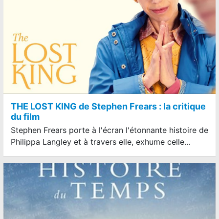
THE LOST KING de Stephen Frears : la critique
du film
Stephen Frears porte à l'écran l'étonnante histoire de
Philippa Langley et à travers elle, exhume celle…