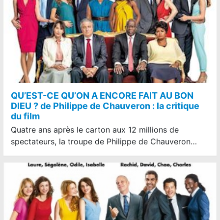
QU’EST-CE QU’ON A ENCORE FAIT AU BON
DIEU ? de Philippe de Chauveron : la critique
du film
Quatre ans après le carton aux 12 millions de
spectateurs, la troupe de Philippe de Chauveron…