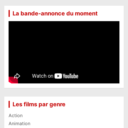
La bande-annonce du moment
Les films par genre
Action
Animation