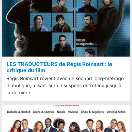
LES TRADUCTEURS de Régis Roinsart : la
critique du film
Régis Roinsart revient avec un second long-métrage
diabolique, misant sur un suspens entretenu jusqu'à
la dernière…