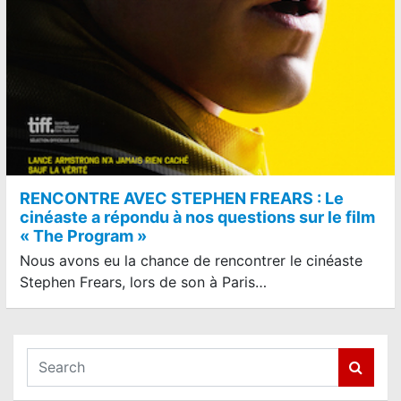
RENCONTRE AVEC STEPHEN FREARS : Le
cinéaste a répondu à nos questions sur le film
« The Program »
Nous avons eu la chance de rencontrer le cinéaste
Stephen Frears, lors de son à Paris…
S
e