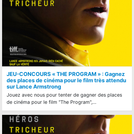
JEU-CONCOURS « THE PROGRAM » : Gagnez
des places de cinéma pour le film très attendu
sur Lance Armstrong
Jouez avec nous pour tenter de gagner des places
de cinéma pour le film "The Program",…