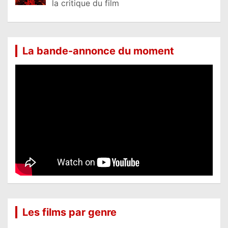
la critique du film
La bande-annonce du moment
Les films par genre