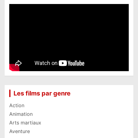
Les films par genre
Action
Animation
Arts martiaux
Aventure