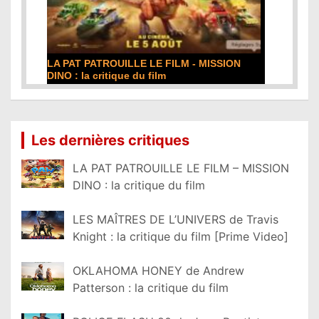
LA PAT PATROUILLE LE FILM - MISSION
DINO : la critique du film
Lire la suite...
Les dernières critiques
LA PAT PATROUILLE LE FILM – MISSION
DINO : la critique du film
LES MAÎTRES DE L’UNIVERS de Travis
Knight : la critique du film [Prime Video]
OKLAHOMA HONEY de Andrew
Patterson : la critique du film