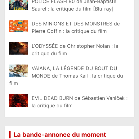
POLICE FLASH 80 de Jean-Baptiste
Saurel : la critique du film [Blu-ray]
DES MINIONS ET DES MONSTRES de
Pierre Coffin : la critique du film
L’ODYSSÉE de Christopher Nolan : la
critique du film
VAIANA, LA LÉGENDE DU BOUT DU
MONDE de Thomas Kail : la critique du
film
EVIL DEAD BURN de Sébastien Vaniček :
la critique du film
La bande-annonce du moment