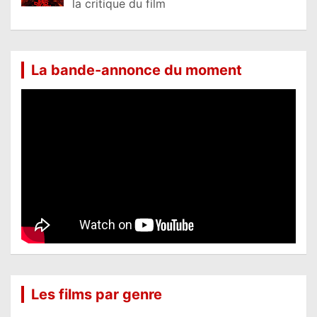
la critique du film
La bande-annonce du moment
Les films par genre