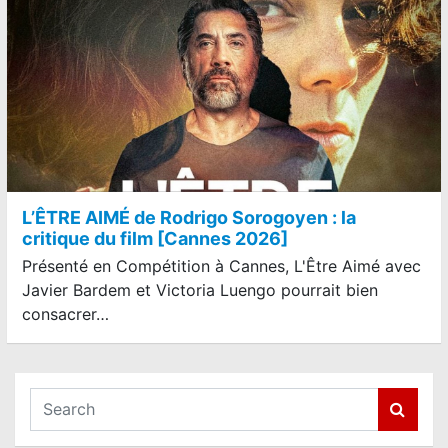
L’ÊTRE AIMÉ de Rodrigo Sorogoyen : la
critique du film [Cannes 2026]
Présenté en Compétition à Cannes, L'Être Aimé avec
Javier Bardem et Victoria Luengo pourrait bien
consacrer…
S
e
a