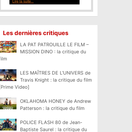
Lire la suite...
Les dernières critiques
LA PAT PATROUILLE LE FILM –
MISSION DINO : la critique du
film
LES MAÎTRES DE L’UNIVERS de
Travis Knight : la critique du film
[Prime Video]
OKLAHOMA HONEY de Andrew
Patterson : la critique du film
POLICE FLASH 80 de Jean-
Baptiste Saurel : la critique du