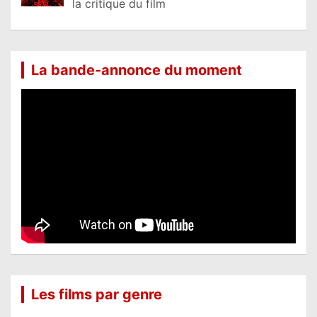
la critique du film
La bande-annonce du moment
Les films par genre