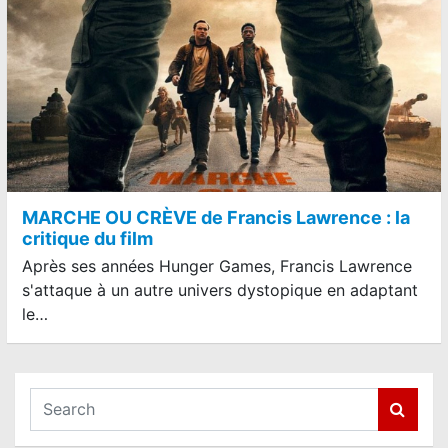
MARCHE OU CRÈVE de Francis Lawrence : la
critique du film
Après ses années Hunger Games, Francis Lawrence
s'attaque à un autre univers dystopique en adaptant
le…
S
e
a