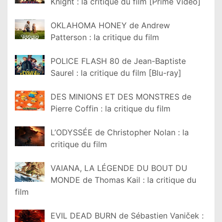
Knight : la critique du film [Prime Video]
OKLAHOMA HONEY de Andrew
Patterson : la critique du film
POLICE FLASH 80 de Jean-Baptiste
Saurel : la critique du film [Blu-ray]
DES MINIONS ET DES MONSTRES de
Pierre Coffin : la critique du film
L’ODYSSÉE de Christopher Nolan : la
critique du film
VAIANA, LA LÉGENDE DU BOUT DU
MONDE de Thomas Kail : la critique du
film
EVIL DEAD BURN de Sébastien Vaniček :