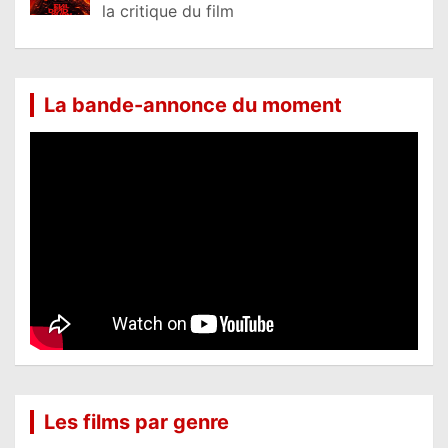
la critique du film
La bande-annonce du moment
Les films par genre