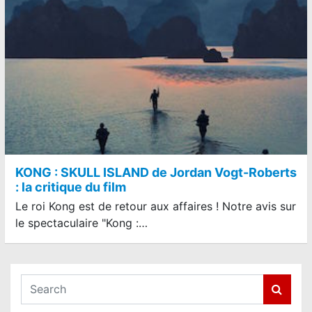
KONG : SKULL ISLAND de Jordan Vogt-Roberts
: la critique du film
Le roi Kong est de retour aux affaires ! Notre avis sur
le spectaculaire "Kong :…
S
e