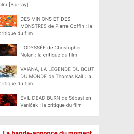
film [Blu-ray]
DES MINIONS ET DES
MONSTRES de Pierre Coffin : la
critique du film
L’ODYSSÉE de Christopher
Nolan : la critique du film
VAIANA, LA LÉGENDE DU BOUT
DU MONDE de Thomas Kail : la
critique du film
EVIL DEAD BURN de Sébastien
Vaniček : la critique du film
La bande-annonce du moment