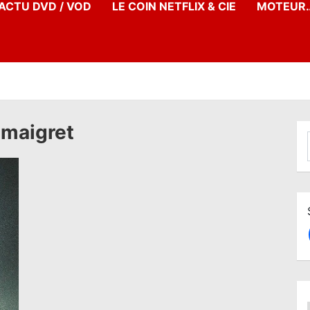
’ACTU DVD / VOD
LE COIN NETFLIX & CIE
MOTEUR…
 maigret