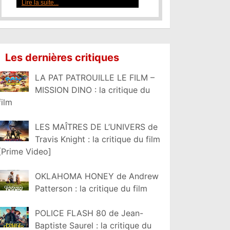
Lire la suite...
Les dernières critiques
LA PAT PATROUILLE LE FILM –
MISSION DINO : la critique du
film
LES MAÎTRES DE L’UNIVERS de
Travis Knight : la critique du film
[Prime Video]
OKLAHOMA HONEY de Andrew
Patterson : la critique du film
POLICE FLASH 80 de Jean-
Baptiste Saurel : la critique du