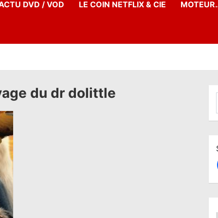
’ACTU DVD / VOD
LE COIN NETFLIX & CIE
MOTEUR…
age du dr dolittle