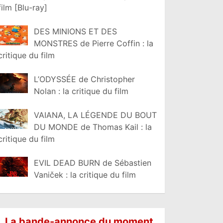
film [Blu-ray]
DES MINIONS ET DES
MONSTRES de Pierre Coffin : la
critique du film
L’ODYSSÉE de Christopher
Nolan : la critique du film
VAIANA, LA LÉGENDE DU BOUT
DU MONDE de Thomas Kail : la
critique du film
EVIL DEAD BURN de Sébastien
Vaniček : la critique du film
La bande-annonce du moment