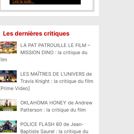
Lire la suite...
Les dernières critiques
LA PAT PATROUILLE LE FILM –
MISSION DINO : la critique du
film
LES MAÎTRES DE L’UNIVERS de
Travis Knight : la critique du film
[Prime Video]
OKLAHOMA HONEY de Andrew
Patterson : la critique du film
POLICE FLASH 80 de Jean-
Baptiste Saurel : la critique du