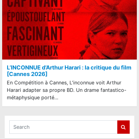
L’INCONNUE d’Arthur Harari : la critique du film
[Cannes 2026]
En Compétition à Cannes, L'inconnue voit Arthur
Harari adapter sa propre BD. Un drame fantastico-
métaphysique porté…
S
e
a