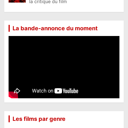
la critique du film
La bande-annonce du moment
Les films par genre