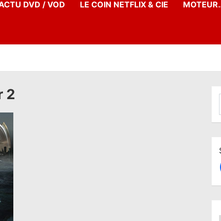
’ACTU DVD / VOD
LE COIN NETFLIX & CIE
MOTEUR…
r 2