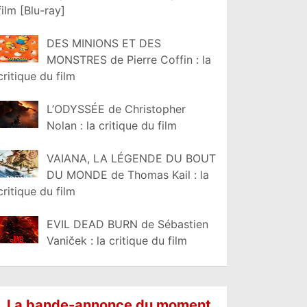
film [Blu-ray]
DES MINIONS ET DES
MONSTRES de Pierre Coffin : la
critique du film
L’ODYSSÉE de Christopher
Nolan : la critique du film
VAIANA, LA LÉGENDE DU BOUT
DU MONDE de Thomas Kail : la
critique du film
EVIL DEAD BURN de Sébastien
Vaniček : la critique du film
La bande-annonce du moment