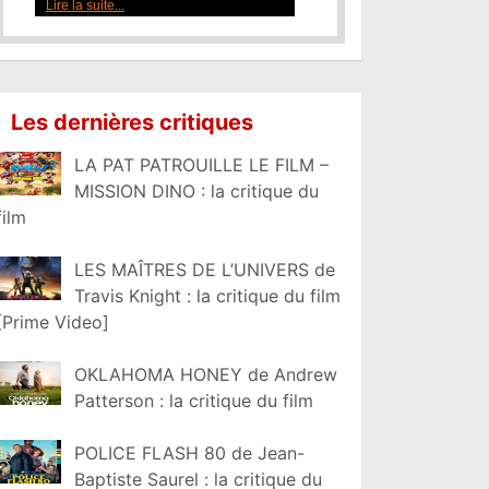
Lire la suite...
Les dernières critiques
LA PAT PATROUILLE LE FILM –
MISSION DINO : la critique du
film
LES MAÎTRES DE L’UNIVERS de
Travis Knight : la critique du film
[Prime Video]
OKLAHOMA HONEY de Andrew
Patterson : la critique du film
POLICE FLASH 80 de Jean-
Baptiste Saurel : la critique du