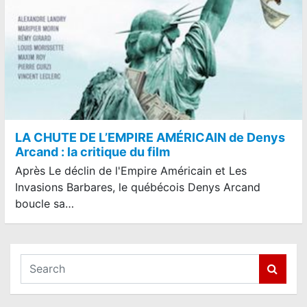
LA CHUTE DE L’EMPIRE AMÉRICAIN de Denys
Arcand : la critique du film
Après Le déclin de l'Empire Américain et Les
Invasions Barbares, le québécois Denys Arcand
boucle sa…
S
e
a