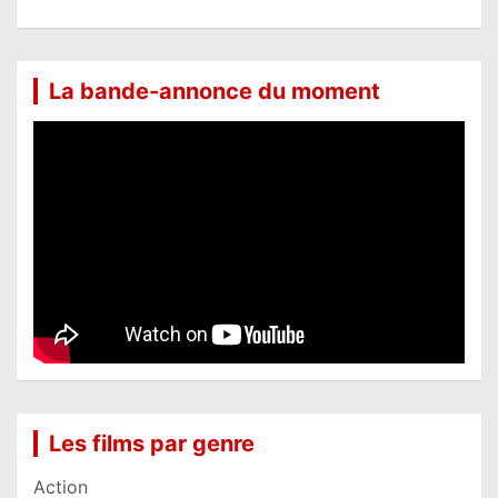
La bande-annonce du moment
Les films par genre
Action