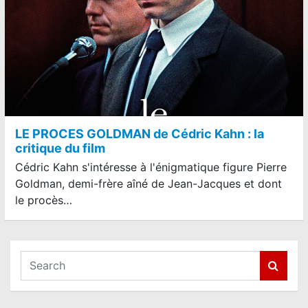
LE PROCES GOLDMAN de Cédric Kahn : la
critique du film
Cédric Kahn s'intéresse à l'énigmatique figure Pierre
Goldman, demi-frère aîné de Jean-Jacques et dont
le procès…
S
e
a