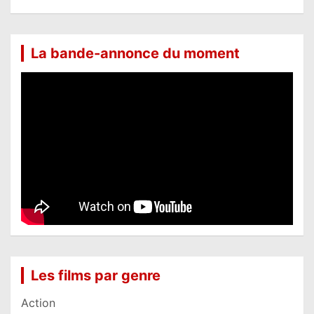
La bande-annonce du moment
Les films par genre
Action