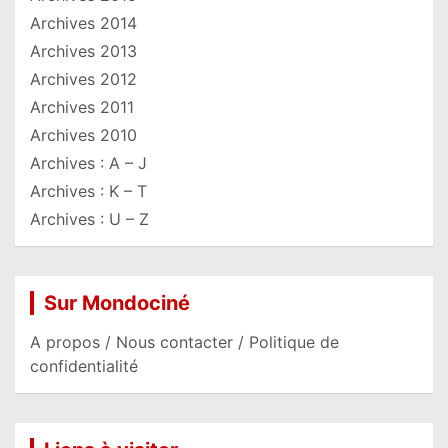
Archives 2014
Archives 2013
Archives 2012
Archives 2011
Archives 2010
Archives : A – J
Archives : K – T
Archives : U – Z
Sur Mondociné
A propos / Nous contacter / Politique de
confidentialité