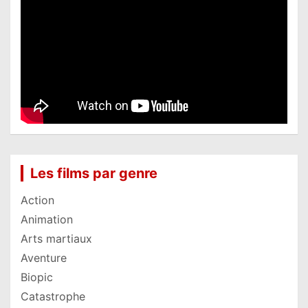
Les films par genre
Action
Animation
Arts martiaux
Aventure
Biopic
Catastrophe