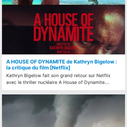
A HOUSE OF DYNAMITE de Kathryn Bigelow :
la critique du film [Netflix]
Kathryn Bigelow fait son grand retour sur Netflix
avec le thriller nucléaire A House of Dynamite.…