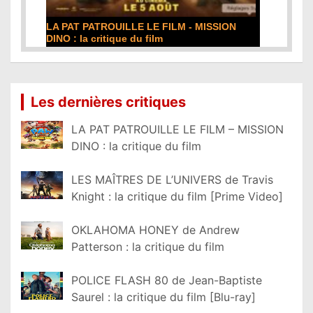
LA PAT PATROUILLE LE FILM - MISSION
DINO : la critique du film
Lire la suite...
Les dernières critiques
LA PAT PATROUILLE LE FILM – MISSION
DINO : la critique du film
LES MAÎTRES DE L’UNIVERS de Travis
Knight : la critique du film [Prime Video]
OKLAHOMA HONEY de Andrew
Patterson : la critique du film
POLICE FLASH 80 de Jean-Baptiste
Saurel : la critique du film [Blu-ray]