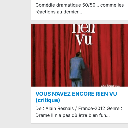
Comédie dramatique 50/50... comme les
réactions au dernier…
VOUS N’AVEZ ENCORE RIEN VU
(critique)
De : Alain Resnais / France-2012 Genre :
Drame Il n'a pas dû être bien fun…