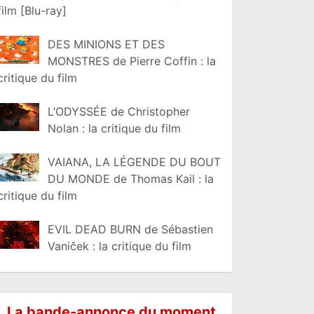
film [Blu-ray]
DES MINIONS ET DES
MONSTRES de Pierre Coffin : la
critique du film
L’ODYSSÉE de Christopher
Nolan : la critique du film
VAIANA, LA LÉGENDE DU BOUT
DU MONDE de Thomas Kail : la
critique du film
EVIL DEAD BURN de Sébastien
Vaniček : la critique du film
La bande-annonce du moment