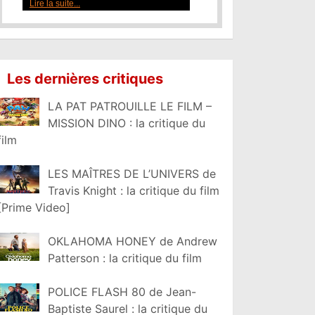
Lire la suite...
Les dernières critiques
LA PAT PATROUILLE LE FILM –
MISSION DINO : la critique du
film
LES MAÎTRES DE L’UNIVERS de
Travis Knight : la critique du film
[Prime Video]
OKLAHOMA HONEY de Andrew
Patterson : la critique du film
POLICE FLASH 80 de Jean-
Baptiste Saurel : la critique du