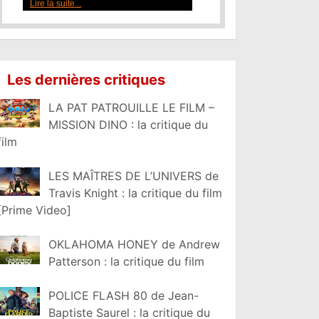
Lire la suite...
Les dernières critiques
LA PAT PATROUILLE LE FILM –
MISSION DINO : la critique du
film
LES MAÎTRES DE L’UNIVERS de
Travis Knight : la critique du film
[Prime Video]
OKLAHOMA HONEY de Andrew
Patterson : la critique du film
POLICE FLASH 80 de Jean-
Baptiste Saurel : la critique du