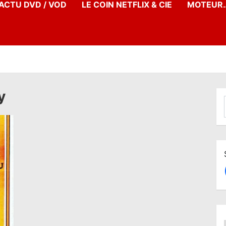
’ACTU DVD / VOD
LE COIN NETFLIX & CIE
MOTEUR…
y