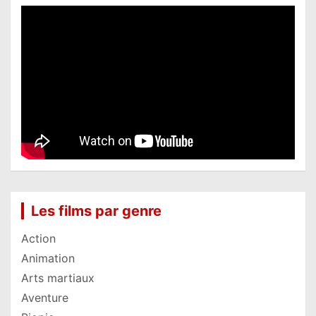
Les films par genre
Action
Animation
Arts martiaux
Aventure