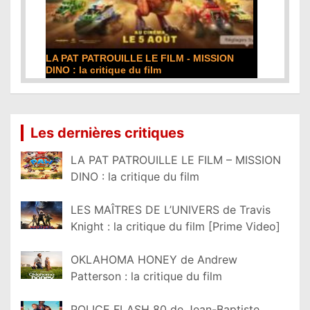
LA PAT PATROUILLE LE FILM - MISSION
DINO : la critique du film
Lire la suite...
Les dernières critiques
LA PAT PATROUILLE LE FILM – MISSION
DINO : la critique du film
LES MAÎTRES DE L’UNIVERS de Travis
Knight : la critique du film [Prime Video]
OKLAHOMA HONEY de Andrew
Patterson : la critique du film
POLICE FLASH 80 de Jean-Baptiste