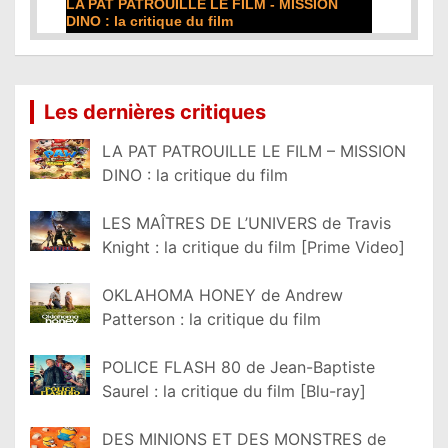
LA PAT PATROUILLE LE FILM - MISSION
DINO : la critique du film
Lire la suite...
Les dernières critiques
LA PAT PATROUILLE LE FILM – MISSION
DINO : la critique du film
LES MAÎTRES DE L’UNIVERS de Travis
Knight : la critique du film [Prime Video]
OKLAHOMA HONEY de Andrew
Patterson : la critique du film
POLICE FLASH 80 de Jean-Baptiste
Saurel : la critique du film [Blu-ray]
DES MINIONS ET DES MONSTRES de