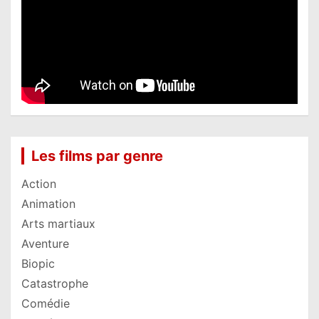
Les films par genre
Action
Animation
Arts martiaux
Aventure
Biopic
Catastrophe
Comédie