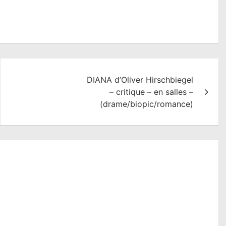
DIANA d’Oliver Hirschbiegel
– critique – en salles –
(drame/biopic/romance)