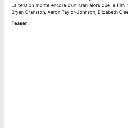
La tension monte encore d’un cran alors que le film n
Bryan Cranston, Aaron Taylor-Johnson, Elizabeth Olse
Teaser :