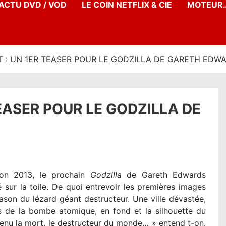
’ACTU DVD / VOD
LE COIN NETFLIX & CIE
MOTEUR…
: UN 1ER TEASER POUR LE GODZILLA DE GARETH EDWA
EASER POUR LE GODZILLA DE
Con 2013, le prochain
Godzilla
de Gareth Edwards
 sur la toile. De quoi entrevoir les premières images
lason du lézard géant destructeur. Une ville dévastée,
 de la bombe atomique, en fond et la silhouette du
enu la mort, le destructeur du monde… » entend t-on.