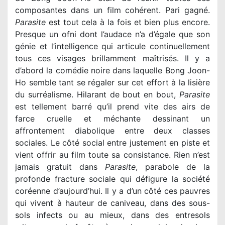
composantes dans un film cohérent. Pari gagné.
Parasite
est tout cela à la fois et bien plus encore.
Presque un ofni dont l’audace n’a d’égale que son
génie et l’intelligence qui articule continuellement
tous ces visages brillamment maîtrisés. Il y a
d’abord la comédie noire dans laquelle Bong Joon-
Ho semble tant se régaler sur cet effort à la lisière
du surréalisme. Hilarant de bout en bout,
Parasite
est tellement barré qu’il prend vite des airs de
farce cruelle et méchante dessinant un
affrontement diabolique entre deux classes
sociales. Le côté social entre justement en piste et
vient offrir au film toute sa consistance. Rien n’est
jamais gratuit dans
Parasite
, parabole de la
profonde fracture sociale qui défigure la société
coréenne d’aujourd’hui. Il y a d’un côté ces pauvres
qui vivent à hauteur de caniveau, dans des sous-
sols infects ou au mieux, dans des entresols