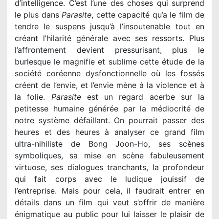
d’intelligence. C’est l’une des choses qui surprend
le plus dans
Parasite
, cette capacité qu’a le film de
tendre le suspens jusqu’à l’insoutenable tout en
créant l’hilarité générale avec ses ressorts. Plus
l’affrontement devient pressurisant, plus le
burlesque le magnifie et sublime cette étude de la
société coréenne dysfonctionnelle où les fossés
créent de l’envie, et l’envie mène à la violence et à
la folie.
Parasite
est un regard acerbe sur la
petitesse humaine générée par la médiocrité de
notre système défaillant. On pourrait passer des
heures et des heures à analyser ce grand film
ultra-nihiliste de Bong Joon-Ho, ses scènes
symboliques, sa mise en scène fabuleusement
virtuose, ses dialogues tranchants, la profondeur
qui fait corps avec le ludique jouissif de
l’entreprise. Mais pour cela, il faudrait entrer en
détails dans un film qui veut s’offrir de manière
énigmatique au public pour lui laisser le plaisir de