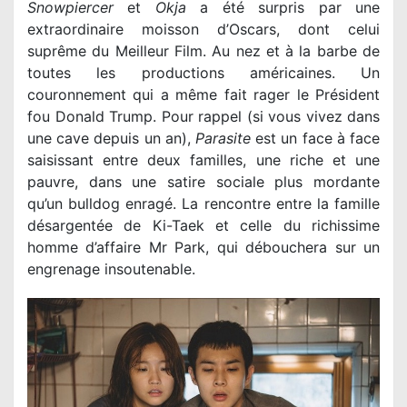
Snowpiercer
et
Okja
a été surpris par une
extraordinaire moisson d’Oscars, dont celui
suprême du Meilleur Film. Au nez et à la barbe de
toutes les productions américaines. Un
couronnement qui a même fait rager le Président
fou Donald Trump. Pour rappel (si vous vivez dans
une cave depuis un an),
Parasite
est un face à face
saisissant entre deux familles, une riche et une
pauvre, dans une satire sociale plus mordante
qu’un bulldog enragé. La rencontre entre la famille
désargentée de Ki-Taek et celle du richissime
homme d’affaire Mr Park, qui débouchera sur un
engrenage insoutenable.