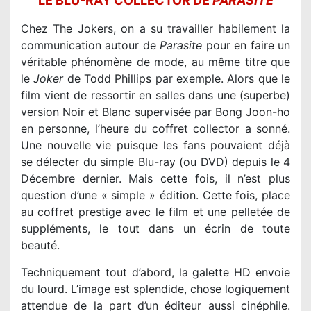
LE BLU-RAY COLLECTOR DE
PARASITE
Chez The Jokers, on a su travailler habilement la
communication autour de
Parasite
pour en faire un
véritable phénomène de mode, au même titre que
le
Joker
de Todd Phillips par exemple. Alors que le
film vient de ressortir en salles dans une (superbe)
version Noir et Blanc supervisée par Bong Joon-ho
en personne, l’heure du coffret collector a sonné.
Une nouvelle vie puisque les fans pouvaient déjà
se délecter du simple Blu-ray (ou DVD) depuis le 4
Décembre dernier. Mais cette fois, il n’est plus
question d’une « simple » édition. Cette fois, place
au coffret prestige avec le film et une pelletée de
suppléments, le tout dans un écrin de toute
beauté.
Techniquement tout d’abord, la galette HD envoie
du lourd. L’image est splendide, chose logiquement
attendue de la part d’un éditeur aussi cinéphile.