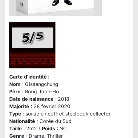
Carte d’identité :
Nom
: Gisaengchung
Père
: Bong Joon-Ho
Date de naissance
: 2018
Majorité
: 28 février 2020
Type :
sortie en coffret steelbook collector
Nationalité
: Corée du Sud
Taille
: 2h12 /
Poids
: NC
Genre
: Drame
, Thriller