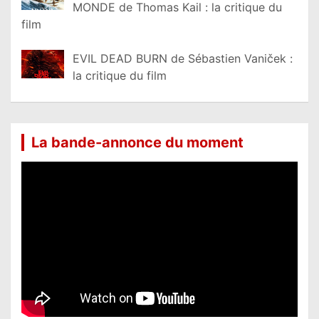
MONDE de Thomas Kail : la critique du
film
EVIL DEAD BURN de Sébastien Vaniček :
la critique du film
La bande-annonce du moment