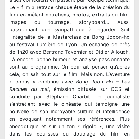
Le « film » retrace chaque étape de la création du
film en mêlant entretiens, photos, extraits du film,
images du tournage, storyboard… Aussi
passionnant que sympathique à regarder. Suit
l’intégralité de la Masterclass de Bong Jooon-ho
au festival Lumière de Lyon. Un échange de près
de 1h20 avec Bertrand Tavernier et Didier Allouch.
Là encore, bonne humeur et analyse passionnante
sont au programme. On pourrait penser qu’après
cela, on sait tout sur le film. Mais non. L’aventure
« bonus » continue avec
Bong Joon Ho – Les
Racines du mal
, émission diffusée sur OCS et
conduite par Stéphane Charbit. Le journaliste
s’entretient avec le cinéaste qui témoigne une
nouvelle de son incroyable culture et intelligence
en évoquant notamment ses références. Plus
anecdotique et sur un ton « rigolo », une visite
dans les coulisses du doublage du film en