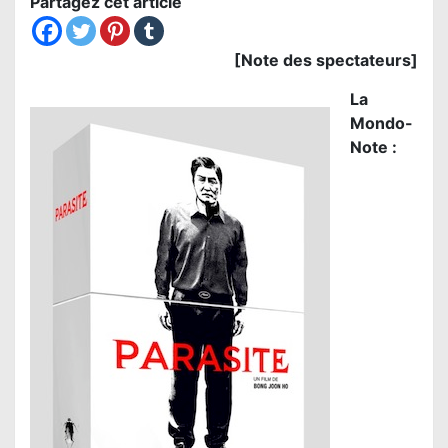
Partagez cet article
[Note des spectateurs]
La
Mondo-
Note :