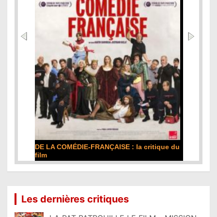
DE LA COMÉDIE-FRANÇAISE : la critique du
film
Lire la suite...
Les dernières critiques