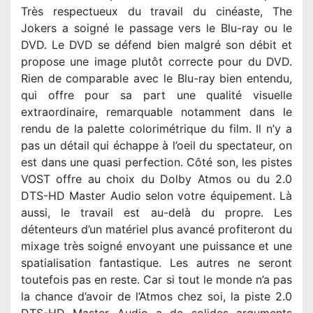
Très respectueux du travail du cinéaste, The
Jokers a soigné le passage vers le Blu-ray ou le
DVD. Le DVD se défend bien malgré son débit et
propose une image plutôt correcte pour du DVD.
Rien de comparable avec le Blu-ray bien entendu,
qui offre pour sa part une qualité visuelle
extraordinaire, remarquable notamment dans le
rendu de la palette colorimétrique du film. Il n’y a
pas un détail qui échappe à l’oeil du spectateur, on
est dans une quasi perfection. Côté son, les pistes
VOST offre au choix du Dolby Atmos ou du 2.0
DTS-HD Master Audio selon votre équipement. Là
aussi, le travail est au-delà du propre. Les
détenteurs d’un matériel plus avancé profiteront du
mixage très soigné envoyant une puissance et une
spatialisation fantastique. Les autres ne seront
toutefois pas en reste. Car si tout le monde n’a pas
la chance d’avoir de l’Atmos chez soi, la piste 2.0