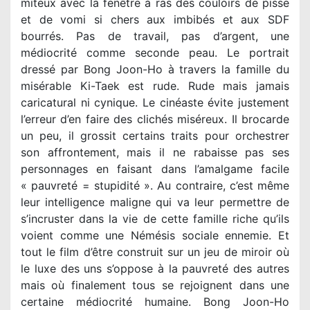
miteux avec la fenêtre à ras des couloirs de pisse
et de vomi si chers aux imbibés et aux SDF
bourrés. Pas de travail, pas d’argent, une
médiocrité comme seconde peau. Le portrait
dressé par Bong Joon-Ho à travers la famille du
misérable Ki-Taek est rude. Rude mais jamais
caricatural ni cynique. Le cinéaste évite justement
l’erreur d’en faire des clichés miséreux. Il brocarde
un peu, il grossit certains traits pour orchestrer
son affrontement, mais il ne rabaisse pas ses
personnages en faisant dans l’amalgame facile
« pauvreté = stupidité ». Au contraire, c’est même
leur intelligence maligne qui va leur permettre de
s’incruster dans la vie de cette famille riche qu’ils
voient comme une Némésis sociale ennemie. Et
tout le film d’être construit sur un jeu de miroir où
le luxe des uns s’oppose à la pauvreté des autres
mais où finalement tous se rejoignent dans une
certaine médiocrité humaine. Bong Joon-Ho