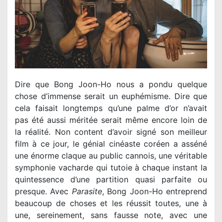
Dire que Bong Joon-Ho nous a pondu quelque
chose d’immense serait un euphémisme. Dire que
cela faisait longtemps qu’une palme d’or n’avait
pas été aussi méritée serait même encore loin de
la réalité. Non content d’avoir signé son meilleur
film à ce jour, le génial cinéaste coréen a asséné
une énorme claque au public cannois, une véritable
symphonie vacharde qui tutoie à chaque instant la
quintessence d’une partition quasi parfaite ou
presque. Avec
Parasite
, Bong Joon-Ho entreprend
beaucoup de choses et les réussit toutes, une à
une, sereinement, sans fausse note, avec une