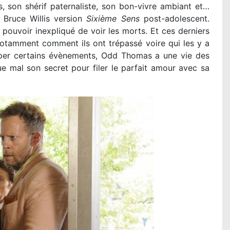
s, son shérif paternaliste, son bon-vivre ambiant et…
 Bruce Willis version
Sixième Sens
post-adolescent.
ouvoir inexpliqué de voir les morts. Et ces derniers
 notamment comment ils ont trépassé voire qui les y a
ciper certains évènements, Odd Thomas a une vie des
 mal son secret pour filer le parfait amour avec sa