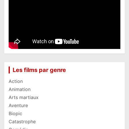
Les films par genre
Action
Animation
Arts martiaux
Aventure
Biopic
Catastrophe