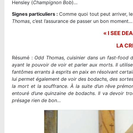
Hensley (
Champignon Bob
)…
Signes particuliers :
Comme quoi tout peut arriver, l
Thomas
, c’est l’assurance de passer un bon moment…
« I SEE DE
LA CR
Résumé :
Odd Thomas, cuisinier dans un fast-food d’
ayant le pouvoir de voir et parler aux morts. Il utilis
fantômes errants à esprits en paix en résolvant certai
lui permet également de voir des bodachs, des sortes 
la mort et la souffrance. À la suite d’un rêve prémon
entouré d’une quinzaine de bodachs. Il va devoir trou
présage rien de bon…