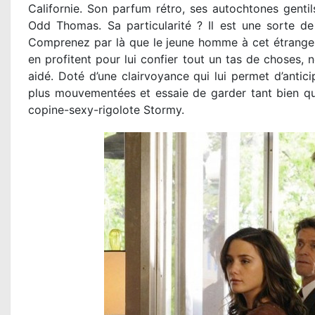
Californie. Son parfum rétro, ses autochtones gentil
Odd Thomas. Sa particularité ? Il est une sorte de
Comprenez par là que le jeune homme à cet étrange p
en profitent pour lui confier tout un tas de choses,
aidé. Doté d’une clairvoyance qui lui permet d’anti
plus mouvementées et essaie de garder tant bien que
copine-sexy-rigolote Stormy.