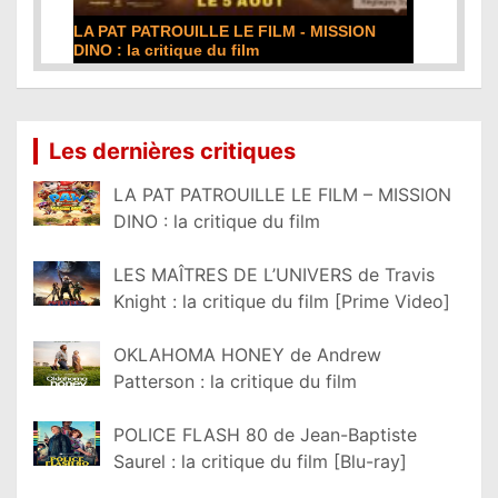
DE LA COMÉDIE-FRANÇAISE : la critique du
film
Lire la suite...
Les dernières critiques
LA PAT PATROUILLE LE FILM – MISSION
DINO : la critique du film
LES MAÎTRES DE L’UNIVERS de Travis
Knight : la critique du film [Prime Video]
OKLAHOMA HONEY de Andrew
Patterson : la critique du film
POLICE FLASH 80 de Jean-Baptiste
Saurel : la critique du film [Blu-ray]