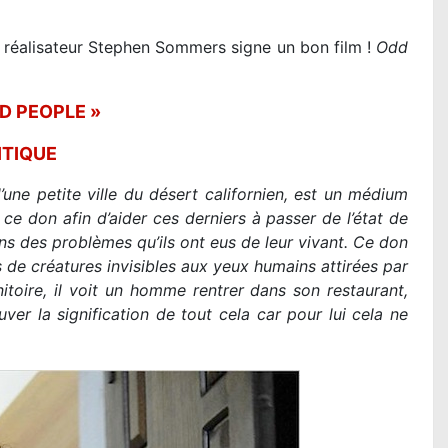
e réalisateur Stephen Sommers signe un bon film !
Odd
AD PEOPLE »
ITIQUE
une petite ville du désert californien, est un médium
e ce don afin d’aider ces derniers à passer de l’état de
ns des problèmes qu’ils ont eus de leur vivant. Ce don
de créatures invisibles aux yeux humains attirées par
itoire, il voit un homme rentrer dans son restaurant,
ver la signification de tout cela car pour lui cela ne