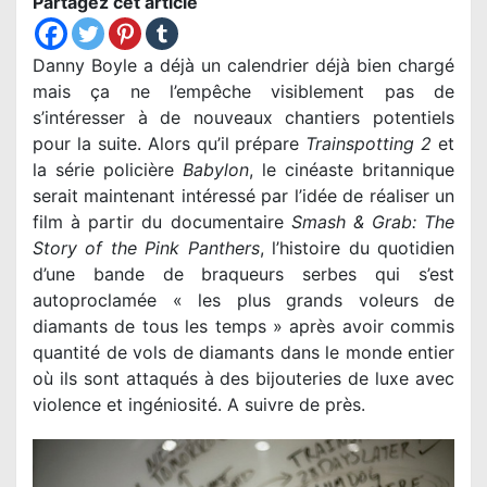
Partagez cet article
Danny Boyle a déjà un calendrier déjà bien chargé
mais ça ne l’empêche visiblement pas de
s’intéresser à de nouveaux chantiers potentiels
pour la suite. Alors qu’il prépare
Trainspotting 2
et
la série policière
Babylon
, le cinéaste britannique
serait maintenant intéressé par l’idée de réaliser un
film à partir du documentaire
Smash & Grab: The
Story of the Pink Panthers
, l’histoire du quotidien
d’une bande de braqueurs serbes qui s’est
autoproclamée « les plus grands voleurs de
diamants de tous les temps » après avoir commis
quantité de vols de diamants dans le monde entier
où ils sont attaqués à des bijouteries de luxe avec
violence et ingéniosité. A suivre de près.