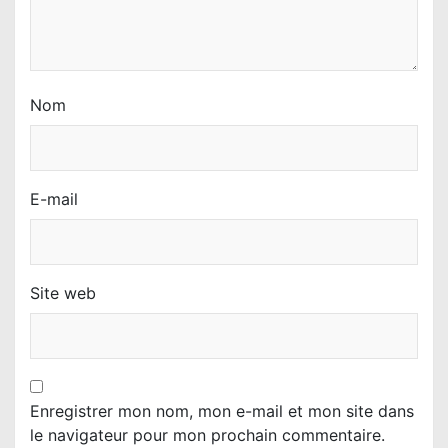
l
e
Nom
E-mail
Site web
Enregistrer mon nom, mon e-mail et mon site dans
le navigateur pour mon prochain commentaire.