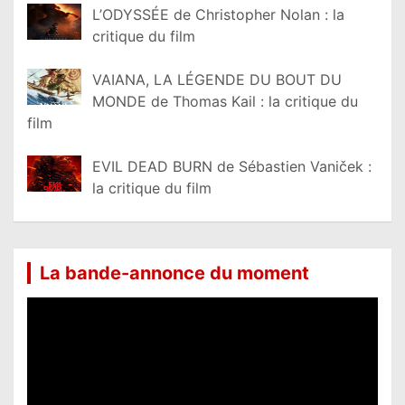
L’ODYSSÉE de Christopher Nolan : la
critique du film
VAIANA, LA LÉGENDE DU BOUT DU
MONDE de Thomas Kail : la critique du
film
EVIL DEAD BURN de Sébastien Vaniček :
la critique du film
La bande-annonce du moment