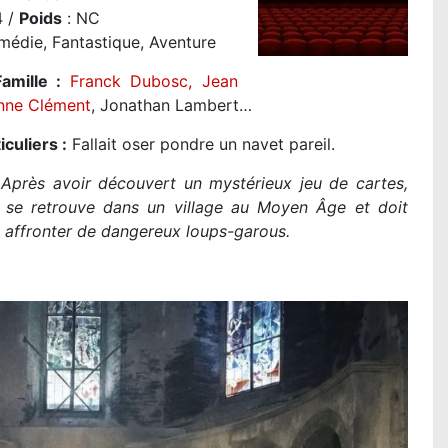
 /
Poids
: NC
édie, Fantastique, Aventure
amille :
Franck Dubosc
,
Jean
nne Clément
, Jonathan Lambert…
iculiers :
Fallait oser pondre un navet pareil.
Après avoir découvert un mystérieux jeu de cartes,
e se retrouve dans un village au Moyen Âge et doit
 affronter de dangereux loups-garous.