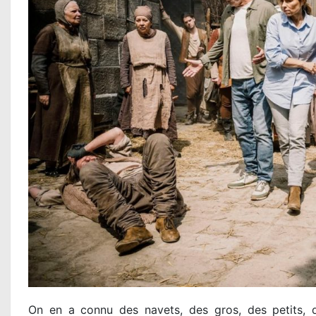
On en a connu des navets, des gros, des petits, d