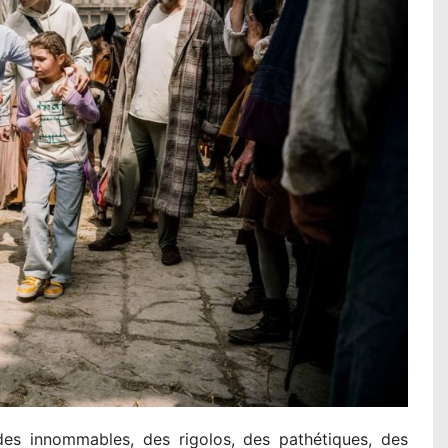
es innommables, des rigolos, des pathétiques, des