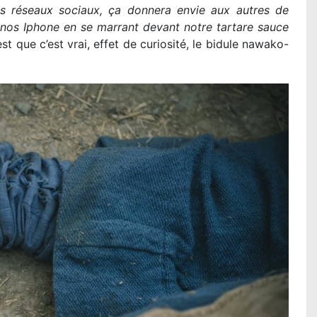
 les réseaux sociaux, ça donnera envie aux autres de
r nos Iphone en se marrant devant notre tartare sauce
est que c’est vrai, effet de curiosité, le bidule nawako-