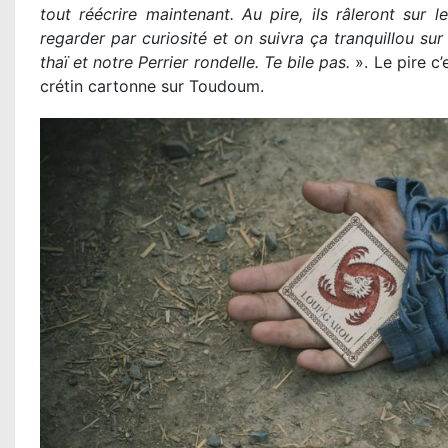
tout réécrire maintenant. Au pire, ils râleront sur
regarder par curiosité et on suivra ça tranquillou su
thaï et notre Perrier rondelle. Te bile pas.
». Le pire c’
crétin cartonne sur Toudoum.