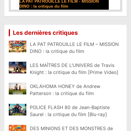
DE LA COMÉDIE-FRANÇAISE : la critique du
film
Lire la suite...
Les dernières critiques
LA PAT PATROUILLE LE FILM – MISSION
DINO : la critique du film
LES MAÎTRES DE L’UNIVERS de Travis
Knight : la critique du film [Prime Video]
OKLAHOMA HONEY de Andrew
Patterson : la critique du film
POLICE FLASH 80 de Jean-Baptiste
Saurel : la critique du film [Blu-ray]
DES MINIONS ET DES MONSTRES de