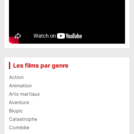
Les films par genre
Action
Animation
Arts martiaux
Aventure
Biopic
Catastrophe
Comédie