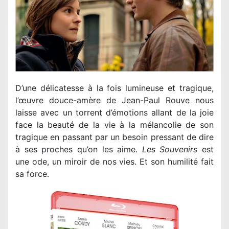
D’une délicatesse à la fois lumineuse et tragique,
l’œuvre douce-amère de Jean-Paul Rouve nous
laisse avec un torrent d’émotions allant de la joie
face la beauté de la vie à la mélancolie de son
tragique en passant par un besoin pressant de dire
à ses proches qu’on les aime.
Les
Souvenirs
est
une ode, un miroir de nos vies. Et son humilité fait
sa force.