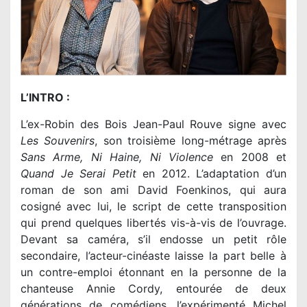
L’INTRO :
L’ex-Robin des Bois Jean-Paul Rouve signe avec
Les Souvenirs
, son troisième long-métrage après
Sans Arme, Ni Haine, Ni Violence
en 2008 et
Quand Je Serai Petit
en 2012. L’adaptation d’un
roman de son ami David Foenkinos, qui aura
cosigné avec lui, le script de cette transposition
qui prend quelques libertés vis-à-vis de l’ouvrage.
Devant sa caméra, s’il endosse un petit rôle
secondaire, l’acteur-cinéaste laisse la part belle à
un contre-emploi étonnant en la personne de la
chanteuse Annie Cordy, entourée de deux
générations de comédiens, l’expérimenté Michel