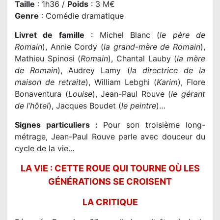
Taille
: 1h36 /
Poids
: 3 M€
Genre
: Comédie dramatique
Livret de famille
: Michel Blanc (
le
père de
Romain
), Annie Cordy (
la
grand-mère de Romain
),
Mathieu Spinosi (
Romain
), Chantal Lauby (
la mère
de Romain
), Audrey Lamy (
la directrice de la
maison de retraite
), William Lebghi (
Karim
), Flore
Bonaventura (
Louise
), Jean-Paul Rouve (
le gérant
de l’hôtel
), Jacques Boudet (
le peintre
)…
Signes particuliers :
Pour son troisième long-
métrage, Jean-Paul Rouve parle avec douceur du
cycle de la vie…
LA VIE : CETTE ROUE QUI TOURNE OÙ LES
GÉNÉRATIONS SE CROISENT
LA CRITIQUE