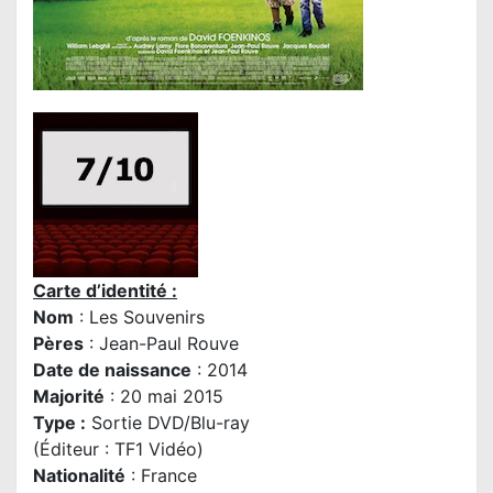
Carte d’identité :
Nom
: Les Souvenirs
Pères
:
Jean-Paul Rouve
Date de naissance
: 2014
Majorité
: 20 mai 2015
Type :
Sortie DVD/Blu-ray
(Éditeur : TF1 Vidéo)
Nationalité
: France