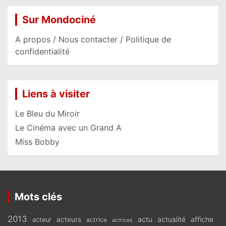
Sur Mondociné
A propos / Nous contacter / Politique de
confidentialité
Liens à visiter
Le Bleu du Miroir
Le Cinéma avec un Grand A
Miss Bobby
Mots clés
2013
actu
acteurs
actualité
affiche
acteur
actrice
actrices