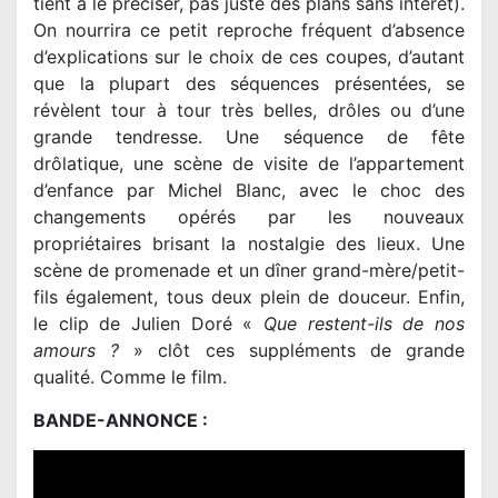
tient à le préciser, pas juste des plans sans intérêt).
On nourrira ce petit reproche fréquent d’absence
d’explications sur le choix de ces coupes, d’autant
que la plupart des séquences présentées, se
révèlent tour à tour très belles, drôles ou d’une
grande tendresse. Une séquence de fête
drôlatique, une scène de visite de l’appartement
d’enfance par Michel Blanc, avec le choc des
changements opérés par les nouveaux
propriétaires brisant la nostalgie des lieux. Une
scène de promenade et un dîner grand-mère/petit-
fils également, tous deux plein de douceur. Enfin,
le clip de Julien Doré «
Que restent-ils de nos
amours ?
» clôt ces suppléments de grande
qualité. Comme le film.
BANDE-ANNONCE :