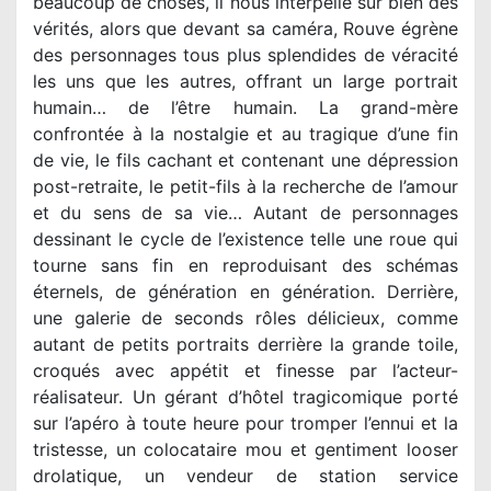
beaucoup de choses, il nous interpelle sur bien des
vérités, alors que devant sa caméra, Rouve égrène
des personnages tous plus splendides de véracité
les uns que les autres, offrant un large portrait
humain… de l’être humain. La grand-mère
confrontée à la nostalgie et au tragique d’une fin
de vie, le fils cachant et contenant une dépression
post-retraite, le petit-fils à la recherche de l’amour
et du sens de sa vie… Autant de personnages
dessinant le cycle de l’existence telle une roue qui
tourne sans fin en reproduisant des schémas
éternels, de génération en génération. Derrière,
une galerie de seconds rôles délicieux, comme
autant de petits portraits derrière la grande toile,
croqués avec appétit et finesse par l’acteur-
réalisateur. Un gérant d’hôtel tragicomique porté
sur l’apéro à toute heure pour tromper l’ennui et la
tristesse, un colocataire mou et gentiment looser
drolatique, un vendeur de station service