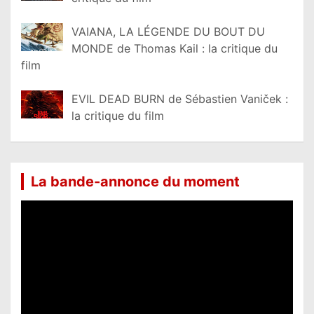
VAIANA, LA LÉGENDE DU BOUT DU
MONDE de Thomas Kail : la critique du
film
EVIL DEAD BURN de Sébastien Vaniček :
la critique du film
La bande-annonce du moment