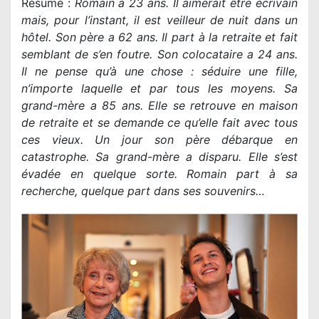
Résumé :
Romain a 23 ans. Il aimerait être écrivain
mais, pour l’instant, il est veilleur de nuit dans un
hôtel. Son père a 62 ans. Il part à la retraite et fait
semblant de s’en foutre. Son colocataire a 24 ans.
Il ne pense qu’à une chose : séduire une fille,
n’importe laquelle et par tous les moyens. Sa
grand-mère a 85 ans. Elle se retrouve en maison
de retraite et se demande ce qu’elle fait avec tous
ces vieux. Un jour son père débarque en
catastrophe. Sa grand-mère a disparu. Elle s’est
évadée en quelque sorte. Romain part à sa
recherche, quelque part dans ses souvenirs…