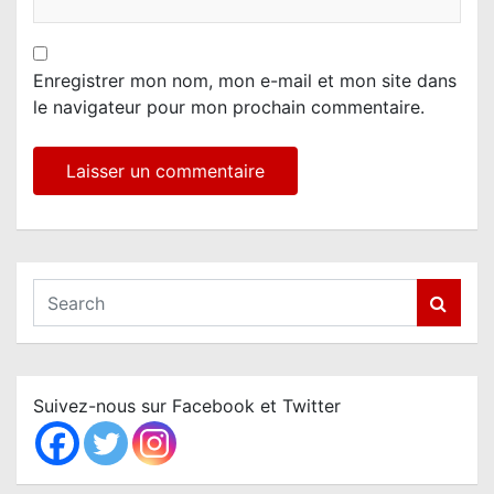
Enregistrer mon nom, mon e-mail et mon site dans
le navigateur pour mon prochain commentaire.
S
e
a
r
c
Suivez-nous sur Facebook et Twitter
h