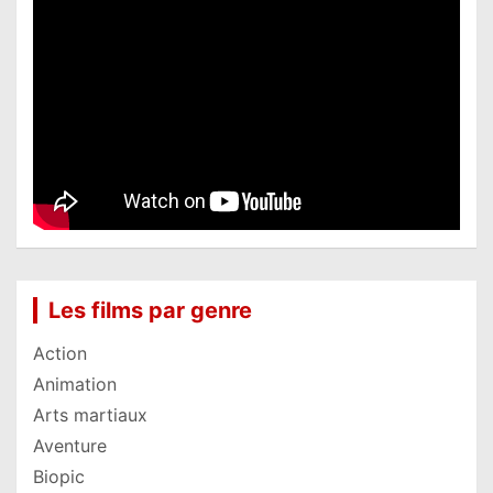
Les films par genre
Action
Animation
Arts martiaux
Aventure
Biopic