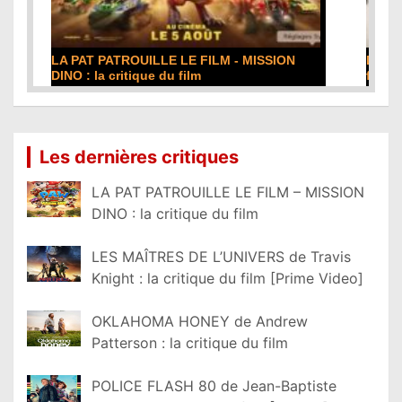
DE LA COMÉDIE-FRANÇAISE : la critique du
film
Lire la suite...
Les dernières critiques
LA PAT PATROUILLE LE FILM – MISSION
DINO : la critique du film
LES MAÎTRES DE L’UNIVERS de Travis
Knight : la critique du film [Prime Video]
OKLAHOMA HONEY de Andrew
Patterson : la critique du film
POLICE FLASH 80 de Jean-Baptiste