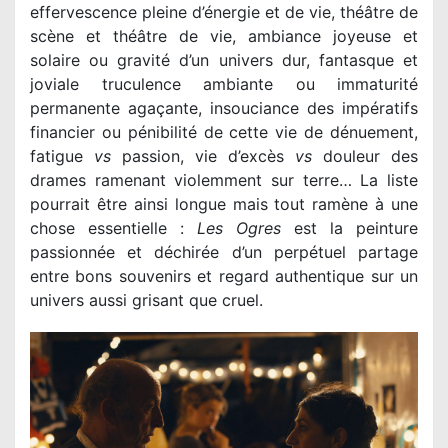
effervescence pleine d’énergie et de vie, théâtre de
scène et théâtre de vie, ambiance joyeuse et
solaire ou gravité d’un univers dur, fantasque et
joviale truculence ambiante ou immaturité
permanente agaçante, insouciance des impératifs
financier ou pénibilité de cette vie de dénuement,
fatigue
vs
passion, vie d’excès
vs
douleur des
drames ramenant violemment sur terre… La liste
pourrait être ainsi longue mais tout ramène à une
chose essentielle :
Les Ogres
est la peinture
passionnée et déchirée d’un perpétuel partage
entre bons souvenirs et regard authentique sur un
univers aussi grisant que cruel.