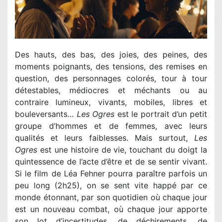
Des hauts, des bas, des joies, des peines, des
moments poignants, des tensions, des remises en
question, des personnages colorés, tour à tour
détestables, médiocres et méchants ou au
contraire lumineux, vivants, mobiles, libres et
bouleversants…
Les Ogres
est le portrait d’un petit
groupe d’hommes et de femmes, avec leurs
qualités et leurs faiblesses. Mais surtout,
Les
Ogres
est une histoire de vie, touchant du doigt la
quintessence de l’acte d’être et de se sentir vivant.
Si le film de Léa Fehner pourra paraître parfois un
peu long (2h25), on se sent vite happé par ce
monde étonnant, par son quotidien où chaque jour
est un nouveau combat, où chaque jour apporte
son lot d’incertitudes, de déchirements, de