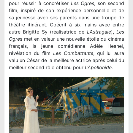
pour réussir à concrétiser
Les Ogres
, son second
film, inspiré de son expérience personnelle et de
sa jeunesse avec ses parents dans une troupe de
théâtre itinérant. Coécrit à six mains avec entre
autre Brigitte Sy (réalisatrice de
L’Astragale
),
Les
Ogre
s met en valeur une nouvelle étoile du cinéma
français, la jeune comédienne Adèle Heanel,
révélation du film
Les Combattants
, qui lui aura
valu un César de la meilleure actrice après celui du
meilleur second rôle obtenu pour
L’Apollonide
.