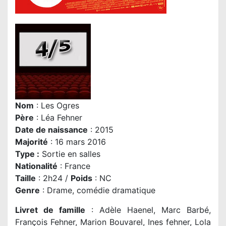
Nom
: Les Ogres
P
ère
: Léa Fehner
Date de naissance
: 2015
Majorité
: 16 mars 2016
Type :
Sortie en salles
Nationalité
: France
Taille
: 2h24 /
Poids
: NC
Genre
: Drame, comédie dramatique
Livret de famille
: Adèle Haenel, Marc Barbé,
François Fehner, Marion Bouvarel, Ines fehner, Lola