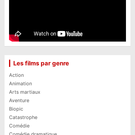
Les films par genre
Action
Animation
Arts martiaux
Aventure
Biopic
Catastrophe
Comédie
Comédie dramatique