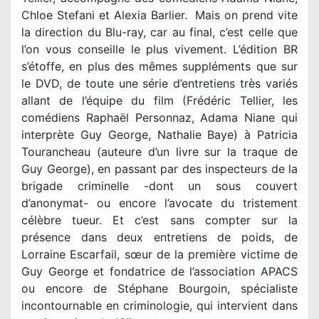
Chloe Stefani et Alexia Barlier. Mais on prend vite
la direction du Blu-ray, car au final, c’est celle que
l’on vous conseille le plus vivement. L’édition BR
s’étoffe, en plus des mêmes suppléments que sur
le DVD, de toute une série d’entretiens très variés
allant de l’équipe du film (Frédéric Tellier, les
comédiens Raphaël Personnaz, Adama Niane qui
interprète Guy George, Nathalie Baye) à Patricia
Tourancheau (auteure d’un livre sur la traque de
Guy George), en passant par des inspecteurs de la
brigade criminelle -dont un sous couvert
d’anonymat- ou encore l’avocate du tristement
célèbre tueur. Et c’est sans compter sur la
présence dans deux entretiens de poids, de
Lorraine Escarfail, sœur de la première victime de
Guy George et fondatrice de l’association APACS
ou encore de Stéphane Bourgoin, spécialiste
incontournable en criminologie, qui intervient dans