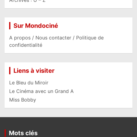
Archives : U – Z
Sur Mondociné
A propos / Nous contacter / Politique de
confidentialité
Liens à visiter
Le Bleu du Miroir
Le Cinéma avec un Grand A
Miss Bobby
Mots clés