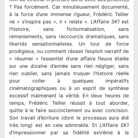
? Pas forcément. Car minutieusement documenté,
à la force d’une immense rigueur, Frédéric Tellier
ne « s’inspire pas », il « relate ».
L’Affaire SK1
est
l’histoire, sans fictionnalisation, sans
remaniements, sans raccourcis dramatiques, sans
libertés sensationnalistes. Un tour de force
prodigieux, ou comment réussir l’exploit narratif de
« résumer » l’essentiel d’une affaire fleuve étalée
sur une dizaine d’année sans rien négliger, sans
rien oublier, sans jamais truquer l’histoire réelle
pour coller à quelques impératifs
cinématographiques ou à un esprit de synthèse
excessif malmenant la vérité. En deux heures de
temps, Frédéric Tellier réussit à tout aborder,
quitte à le faire succinctement ou avec concision.
Son travail d’écriture (dont le processus aura été
très long) est en cela admirable. Et
L’Affaire SK1
d’impressionner par sa fidélité extrême à la