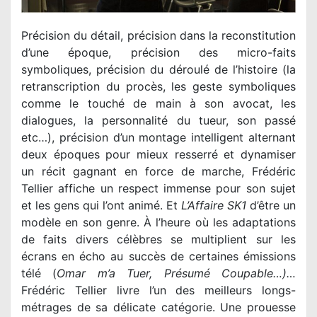
Précision du détail, précision dans la reconstitution
d’une époque, précision des micro-faits
symboliques, précision du déroulé de l’histoire (la
retranscription du procès, les geste symboliques
comme le touché de main à son avocat, les
dialogues, la personnalité du tueur, son passé
etc…), précision d’un montage intelligent alternant
deux époques pour mieux resserré et dynamiser
un récit gagnant en force de marche, Frédéric
Tellier affiche un respect immense pour son sujet
et les gens qui l’ont animé. Et
L’Affaire SK1
d’être un
modèle en son genre. À l’heure où les adaptations
de faits divers célèbres se multiplient sur les
écrans en écho au succès de certaines émissions
télé (
Omar m’a Tuer, Présumé Coupable…)…
Frédéric Tellier livre l’un des meilleurs longs-
métrages de sa délicate catégorie. Une prouesse