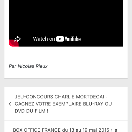
Par Nicolas Rieux
N
JEU-CONCOURS CHARLIE MORTDECAI :
a
GAGNEZ VOTRE EXEMPLAIRE BLU-RAY OU
v
DVD DU FILM !
i
g
BOX OFFICE FRANCE du 13 au 19 mai 2015 : la