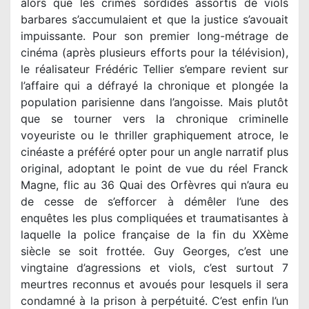
alors que les crimes sordides assortis de viols
barbares s’accumulaient et que la justice s’avouait
impuissante. Pour son premier long-métrage de
cinéma (après plusieurs efforts pour la télévision),
le réalisateur Frédéric Tellier s’empare revient sur
l’affaire qui a défrayé la chronique et plongée la
population parisienne dans l’angoisse. Mais plutôt
que se tourner vers la chronique criminelle
voyeuriste ou le thriller graphiquement atroce, le
cinéaste a préféré opter pour un angle narratif plus
original, adoptant le point de vue du réel Franck
Magne, flic au 36 Quai des Orfèvres qui n’aura eu
de cesse de s’efforcer à démêler l’une des
enquêtes les plus compliquées et traumatisantes à
laquelle la police française de la fin du XXème
siècle se soit frottée. Guy Georges, c’est une
vingtaine d’agressions et viols, c’est surtout 7
meurtres reconnus et avoués pour lesquels il sera
condamné à la prison à perpétuité. C’est enfin l’un