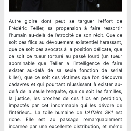
Autre gloire dont peut se targuer l’effort de
Frédéric Tellier, sa propension à faire ressortir
l’humain au-delà de l’atrocité de son récit. Que ce
soit ces flics au dévouement existentiel harassant,
que ce soit ces avocats à la position délicate, que
ce soit ce tueur torturé au passé lourd (un tueur
abominable que Tellier a l’intelligence de faire
exister au-delà de sa seule fonction de serial
killer), que ce soit ces victimes que l’on découvre
cadavres et qui pourtant réussissent à exister au-
delà de la seule l’enquête, que ce soit les familles,
la justice, les proches de ces flics en perdition,
impactés par cet innommable qui les dévore de
l’intérieur… La toile humaine de
L’Affaire SK1
est
riche. Elle est au passage remarquablement
incarnée par une excellente distribution, et même