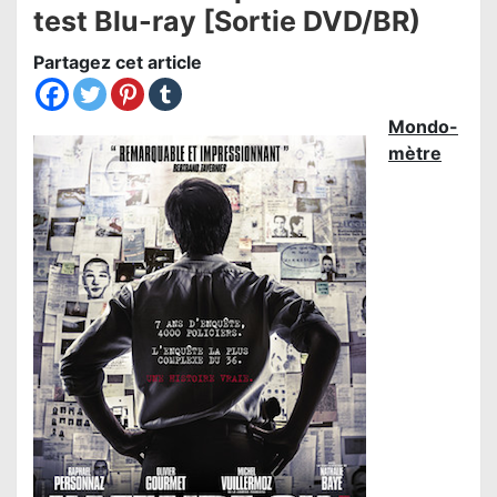
test Blu-ray [Sortie DVD/BR)
Partagez cet article
Mondo-
mètre