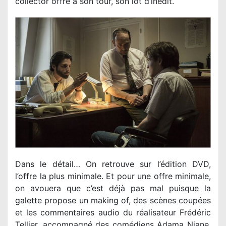
collector offre à son tour, son lot d’inédit.
Dans le détail… On retrouve sur l’édition DVD,
l’offre la plus minimale. Et pour une offre minimale,
on avouera que c’est déjà pas mal puisque la
galette propose un making of, des scènes coupées
et les commentaires audio du réalisateur Frédéric
Tellier, accompagné des comédiens Adama Niane,