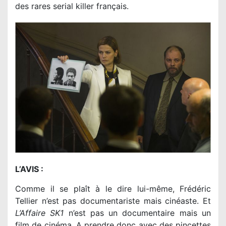
des rares serial killer français.
L’AVIS :
Comme il se plaît à le dire lui-même, Frédéric
Tellier n’est pas documentariste mais cinéaste. Et
L’Affaire SK1
n’est pas un documentaire mais un
film de cinéma. A prendre donc avec des pincettes