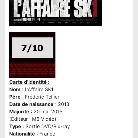
Carte d’identité :
Nom
: L’Affaire SK1
Père
:
Frédéric Tellier
Date de naissance
: 2013
Majorité
: 20 mai 2015
(Editeur : M6 Vidéo)
Type :
Sortie DVD/Blu-ray
Nationalité
: France