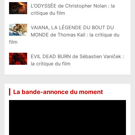
L’ODYSSÉE de Christopher Nolan : la
critique du film
VAIANA, LA LÉGENDE DU BOUT DU
MONDE de Thomas Kail : la critique du
film
EVIL DEAD BURN de Sébastien Vaniček :
la critique du film
La bande-annonce du moment