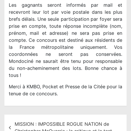
Les gagnants seront informés par mail et
recevront leur lot par voie postale dans les plus
brefs délais. Une seule participation par foyer sera
prise en compte, toute réponse incomplète (nom,
prénom, mail et adresse) ne sera pas prise en
compte. Ce concours est destiné aux résidents de
la France métropolitaine uniquement. Vos
coordonnées ne seront pas conservées.
Mondociné ne saurait être tenu pour responsable
du non-acheminement des lots. Bonne chance à
tous !
Merci à KMBO, Pocket et Presse de la Citée pour la
tenue de ce concours.
N
MISSION : IMPOSSIBLE ROGUE NATION de
a
Christopher McQuarrie : la critique et le test