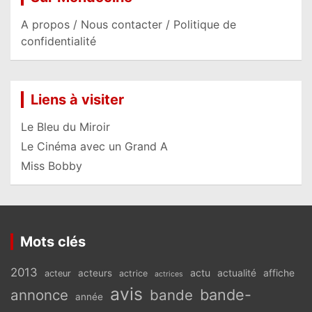
A propos / Nous contacter / Politique de
confidentialité
Liens à visiter
Le Bleu du Miroir
Le Cinéma avec un Grand A
Miss Bobby
Mots clés
2013
actu
acteurs
actualité
affiche
acteur
actrice
actrices
avis
bande-
annonce
bande
année