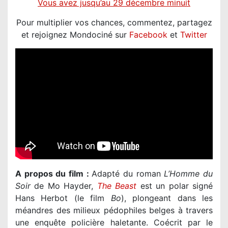
Vous avez jusqu’au 29 décembre minuit
Pour multiplier vos chances, commentez, partagez
et rejoignez Mondociné sur
Facebook
et
Twitter
A propos du film :
Adapté du roman
L’Homme du
Soir
de Mo Hayder,
The Beast
est un polar signé
Hans Herbot (le film
Bo
), plongeant dans les
méandres des milieux pédophiles belges à travers
une enquête policière haletante. Coécrit par le