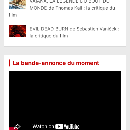
VAIANA, LA LÉGENDE DU BOUT DU
MONDE de Thomas Kail : la critique du
film
EVIL DEAD BURN de Sébastien Vaniček :
la critique du film
La bande-annonce du moment