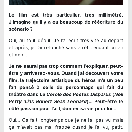
Le film est très particulier, très millimétré.
J’imagine qu’il y a eu beaucoup de réécriture du
scénario ?
Oui, au tout début. Je l’ai écrit très vite au départ
et après, je l’ai retouché sans arrêt pendant un an
et demi.
Je ne saurai pas trop comment l’expliquer, peut-
être y arriverez-vous. Quand j’ai découvert votre
film, la trajectoire artistique du héros m’a un peu
fait pensé à celle du personnage qui fait du
théâtre dans
Le Cercle des Poètes Disparus
(
Neil
Perry alias Robert Sean Leonard
)… Peut-être le
côté passion pour l’art, donner sa vie pour lui…
Oui… Ça fait longtemps que je ne l’ai pas vu mais
ça m’avait pas mal frappé quand je l’ai vu, petit.