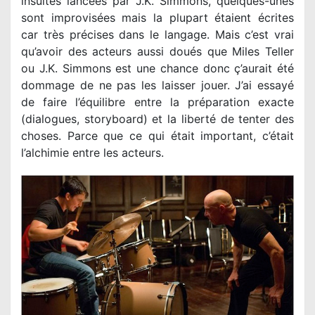
insultes lancées par J.K. Simmons, quelques-unes
sont improvisées mais la plupart étaient écrites
car très précises dans le langage. Mais c’est vrai
qu’avoir des acteurs aussi doués que Miles Teller
ou J.K. Simmons est une chance donc ç’aurait été
dommage de ne pas les laisser jouer. J’ai essayé
de faire l’équilibre entre la préparation exacte
(dialogues, storyboard) et la liberté de tenter des
choses. Parce que ce qui était important, c’était
l’alchimie entre les acteurs.