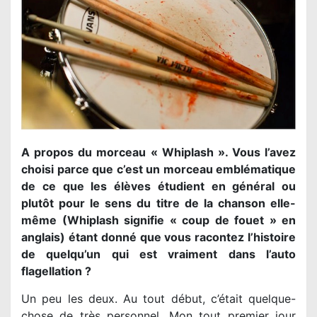
A propos du morceau « Whiplash ». Vous l’avez
choisi parce que c’est un morceau emblématique
de ce que les élèves étudient en général ou
plutôt pour le sens du titre de la chanson elle-
même (Whiplash signifie « coup de fouet » en
anglais) étant donné que vous racontez l’histoire
de quelqu’un qui est vraiment dans l’auto
flagellation ?
Un peu les deux. Au tout début, c’était quelque-
chose de très personnel. Mon tout premier jour