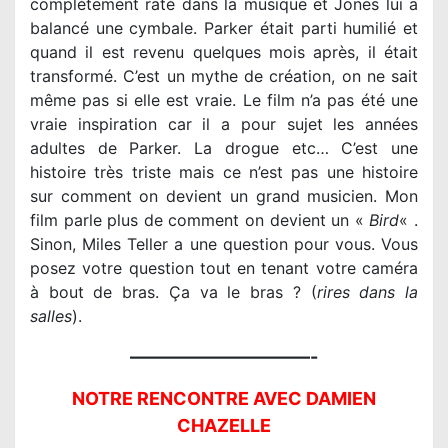
complètement raté dans la musique et Jones lui a
balancé une cymbale. Parker était parti humilié et
quand il est revenu quelques mois après, il était
transformé. C’est un mythe de création, on ne sait
même pas si elle est vraie. Le film n’a pas été une
vraie inspiration car il a pour sujet les années
adultes de Parker. La drogue etc… C’est une
histoire très triste mais ce n’est pas une histoire
sur comment on devient un grand musicien. Mon
film parle plus de comment on devient un «
Bird
« .
Sinon, Miles Teller a une question pour vous. Vous
posez votre question tout en tenant votre caméra
à bout de bras. Ça va le bras ? (
rires dans la
salles
).
——————————-
NOTRE RENCONTRE AVEC DAMIEN
CHAZELLE