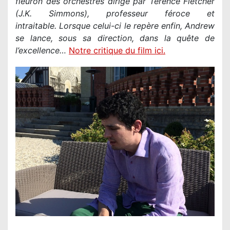
fleuron des orchestres dirigé par Terence Fletcher
(J.K. Simmons), professeur féroce et
intraitable. Lorsque celui-ci le repère enfin, Andrew
se lance, sous sa direction, dans la quête de
l’excellence…
Notre critique du film ici.