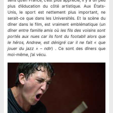
sens qu’en France, c’est plus apprécié, il y a un peu
plus d’éducation du côté artistique. Aux États-
Unis, le sport est nettement plus important, ne
serait-ce que dans les Universités. Et la scène du
dîner dans le film, est vraiment emblématique (
un
dîner entre famille amis où les fils des voisins sont
portés aux nues car ils font du footabll alors que
le héros, Andrew, est dénigré car il ne fait « que
jouer du jazz » – ndlr
) . Ce sont des dîners que
moi-même, j’ai vécu.