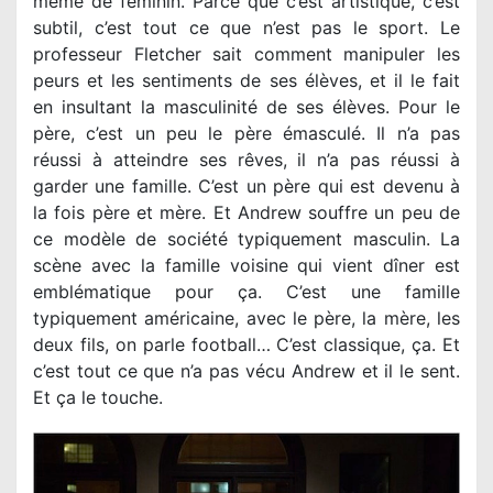
même de féminin. Parce que c’est artistique, c’est
subtil, c’est tout ce que n’est pas le sport. Le
professeur Fletcher sait comment manipuler les
peurs et les sentiments de ses élèves, et il le fait
en insultant la masculinité de ses élèves. Pour le
père, c’est un peu le père émasculé. Il n’a pas
réussi à atteindre ses rêves, il n’a pas réussi à
garder une famille. C’est un père qui est devenu à
la fois père et mère. Et Andrew souffre un peu de
ce modèle de société typiquement masculin. La
scène avec la famille voisine qui vient dîner est
emblématique pour ça. C’est une famille
typiquement américaine, avec le père, la mère, les
deux fils, on parle football… C’est classique, ça. Et
c’est tout ce que n’a pas vécu Andrew et il le sent.
Et ça le touche.