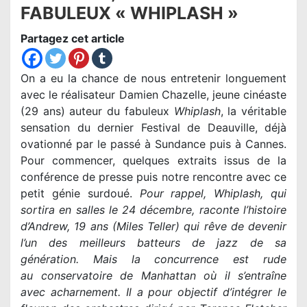
FABULEUX « WHIPLASH »
Partagez cet article
On a eu la chance de nous entretenir longuement
avec le réalisateur Damien Chazelle, jeune cinéaste
(29 ans) auteur du fabuleux
Whiplash
, la véritable
sensation du dernier Festival de Deauville, déjà
ovationné par le passé à Sundance puis à Cannes.
Pour commencer, quelques extraits issus de la
conférence de presse puis notre rencontre avec ce
petit génie surdoué.
Pour rappel, Whiplash, qui
sortira en salles le 24 décembre, raconte l’histoire
d’Andrew, 19 ans (Miles Teller) qui rêve de devenir
l’un des meilleurs batteurs de jazz de sa
génération. Mais la concurrence est rude
au conservatoire de Manhattan où il s’entraîne
avec acharnement. Il a pour objectif d’intégrer le