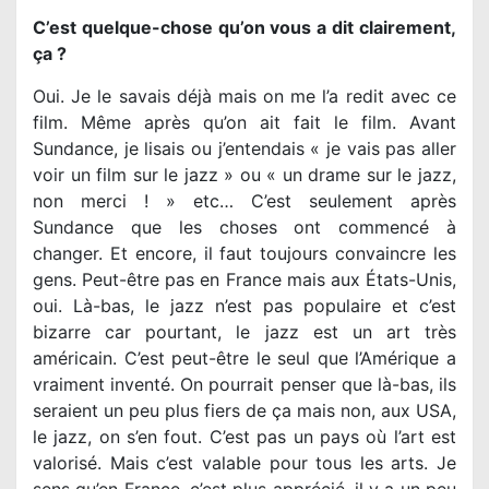
C’est quelque-chose qu’on vous a dit clairement,
ça ?
Oui. Je le savais déjà mais on me l’a redit avec ce
film. Même après qu’on ait fait le film. Avant
Sundance, je lisais ou j’entendais « je vais pas aller
voir un film sur le jazz » ou « un drame sur le jazz,
non merci ! » etc… C’est seulement après
Sundance que les choses ont commencé à
changer. Et encore, il faut toujours convaincre les
gens. Peut-être pas en France mais aux États-Unis,
oui. Là-bas, le jazz n’est pas populaire et c’est
bizarre car pourtant, le jazz est un art très
américain. C’est peut-être le seul que l’Amérique a
vraiment inventé. On pourrait penser que là-bas, ils
seraient un peu plus fiers de ça mais non, aux USA,
le jazz, on s’en fout. C’est pas un pays où l’art est
valorisé. Mais c’est valable pour tous les arts. Je