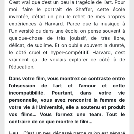
C’est vrai que c’est un peu la tragédie de l’art. Pour
moi, faire le portrait de Shaffer, cette école
inventée, c’était un peu le reflet de mes propres
expériences à Harvard. Parce que la musique à
l’Université ou dans une école, on pense souvent à
quelque-chose de très jouissif, de très libre,
délicat, de sublime. Et on oublie souvent la dureté,
le côté cruel et hyper-compétitif. Harvard, c’est
vraiment ça. Je voulais explorer ce côté là de
l’éducation.
Dans votre film, vous montrez ce contraste entre
l’obsession de l’art et l’amour et cette
incompatibilité. Pourtant, dans votre vie
personnelle, vous avez rencontré la femme de
votre vie à l’Université, elle a soutenu et produit
vos films… Vous formez une team. Tout le
contraire de ce que montre le film…
Heu… C’est un peu dépassé parce qu’on est séparé