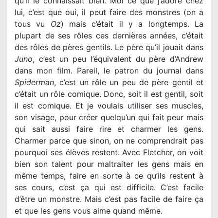
qu’il le connaissait bien. Moi ce que j’adore chez
lui, c’est que oui, il peut faire des monstres (on a
tous vu
Oz
) mais c’était il y a longtemps. La
plupart de ses rôles ces dernières années, c’était
des rôles de pères gentils. Le père qu’il jouait dans
Juno
, c’est un peu l’équivalent du père d’Andrew
dans mon film. Pareil, le patron du journal dans
Spiderman
, c’est un rôle un peu de père gentil et
c’était un rôle comique. Donc, soit il est gentil, soit
il est comique. Et je voulais utiliser ses muscles,
son visage, pour créer quelqu’un qui fait peur mais
qui sait aussi faire rire et charmer les gens.
Charmer parce que sinon, on ne comprendrait pas
pourquoi ses élèves restent. Avec Fletcher, on voit
bien son talent pour maltraiter les gens mais en
même temps, faire en sorte à ce qu’ils restent à
ses cours, c’est ça qui est difficile. C’est facile
d’être un monstre. Mais c’est pas facile de faire ça
et que les gens vous aime quand même.