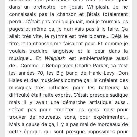
dans un orchestre, on jouait Whiplash. Je ne
connaissais pas la chanson et j’étais totalement
perdu. C’était pas moi qui jouait, moi je tournais les
pages et même ça, je n’arrivais pas à le faire. Ça
allait très vite, le rythme est très bizarre… Déjà le
titre et la chanson me faisaient peur. Et comme je
voulais traduire l’angoisse et la peur dans la
musique… Et
Whiplash
est emblématique aussi
de… Comme le Bebop avec Charlie Parker, ça c’est
les années 70, les Big band de Hank Levy, Don
Hales et des musiciens comme ça. Ils créaient des
musiques très difficiles pour les batteurs, la
difficulté était faite exprès. C’était presque sadique
mais il y avait une démarche artistique aussi.
C’était pas pour embêter les gens mais pour
trouver de nouveaux sons, pour expérimenter…
Mais à cause de ça, il y a pas mal de morceaux de
cette époque qui sont presque impossibles pour