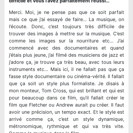
difficile et vous l’avez parfaitement réussi…
Merci. Moi, je ne pense pas que ce soit parfait
mais ce que j’ai essayé de faire… La musique, on
l’écoute. Donc, c’est toujours très difficile de
trouver des images à mettre sur la musique. C’est
comme les images sur la nourriture etc… J’ai
commencé avec des documentaires et quand
j’étais plus jeune, j’ai filmé des musiciens de jazz et
j’adore ça, je trouve ça très beau, avec tous leurs
instruments etc… Mais ici, il ne fallait pas que ça
fasse style documentaire ou cinéma-vérité. Il fallait
que ça soit un style plus formaliste. Je disais à
mon monteur, Tom Cross, qui est brillant et qui est
pour beaucoup dans ce film, qu’il fallait créer le
film que Fletcher ou Andrew aurait pu créer. Il faut
avoir une précision, un tempo exact. Et le style est
arrivé comme ça, c’est un style dynamique,
métronomique, rythmique et qui va très vite.