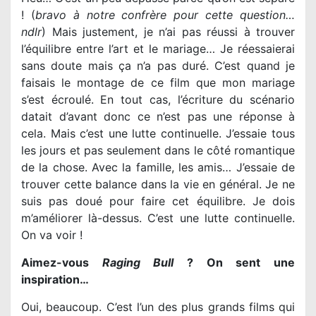
! (
bravo à notre confrère pour cette question…
ndlr
) Mais justement, je n’ai pas réussi à trouver
l’équilibre entre l’art et le mariage… Je réessaierai
sans doute mais ça n’a pas duré. C’est quand je
faisais le montage de ce film que mon mariage
s’est écroulé. En tout cas, l’écriture du scénario
datait d’avant donc ce n’est pas une réponse à
cela. Mais c’est une lutte continuelle. J’essaie tous
les jours et pas seulement dans le côté romantique
de la chose. Avec la famille, les amis… J’essaie de
trouver cette balance dans la vie en général. Je ne
suis pas doué pour faire cet équilibre. Je dois
m’améliorer là-dessus. C’est une lutte continuelle.
On va voir !
Aimez-vous
Raging Bull
? On sent une
inspiration…
Oui, beaucoup. C’est l’un des plus grands films qui