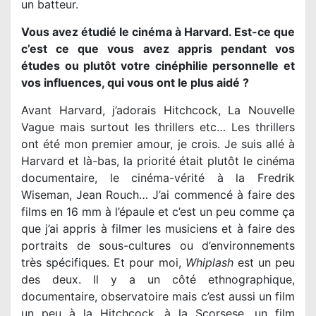
un batteur.
Vous avez étudié le cinéma à Harvard. Est-ce que
c’est ce que vous avez appris pendant vos
études ou plutôt votre cinéphilie personnelle et
vos influences, qui vous ont le plus aidé ?
Avant Harvard, j’adorais Hitchcock, La Nouvelle
Vague mais surtout les thrillers etc… Les thrillers
ont été mon premier amour, je crois. Je suis allé à
Harvard et là-bas, la priorité était plutôt le cinéma
documentaire, le cinéma-vérité à la Fredrik
Wiseman, Jean Rouch… J’ai commencé à faire des
films en 16 mm à l’épaule et c’est un peu comme ça
que j’ai appris à filmer les musiciens et à faire des
portraits de sous-cultures ou d’environnements
très spécifiques. Et pour moi,
Whiplash
est un peu
des deux. Il y a un côté ethnographique,
documentaire, observatoire mais c’est aussi un film
un peu à la Hitchcock, à la Scorsese, un film