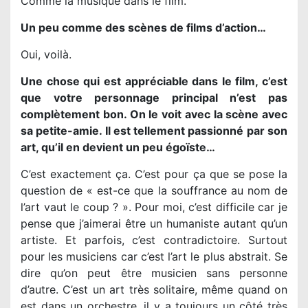
Comme la musique dans le film.
Un peu comme des scènes de films d’action…
Oui, voilà.
Une chose qui est appréciable dans le film, c’est
que votre personnage principal n’est pas
complètement bon. On le voit avec la scène avec
sa petite-amie. Il est tellement passionné par son
art, qu’il en devient un peu égoïste…
C’est exactement ça. C’est pour ça que se pose la
question de « est-ce que la souffrance au nom de
l’art vaut le coup ? ». Pour moi, c’est difficile car je
pense que j’aimerai être un humaniste autant qu’un
artiste. Et parfois, c’est contradictoire. Surtout
pour les musiciens car c’est l’art le plus abstrait. Se
dire qu’on peut être musicien sans personne
d’autre. C’est un art très solitaire, même quand on
est dans un orchestre, il y a toujours un côté très