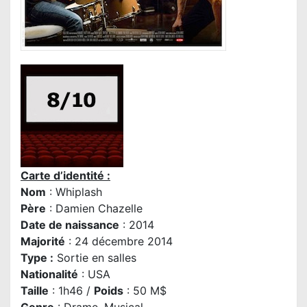
Carte d’identité :
Nom
: Whiplash
Père
:
Damien Chazelle
Date de naissance
: 2014
Majorité
: 24 décembre 2014
Type :
Sortie en salles
Nationalité
: USA
Taille
: 1h46 /
Poids
: 50 M$