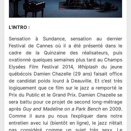
L’INTRO :
Sensation à Sundance, sensation au dernier
Festival de Cannes où il a été présenté dans le
cadre de la Quinzaine des réalisateurs, puis
ovationné quelques semaines plus tard au Champs
Elysées Film Festival 2014,
Whiplash
du jeune
québécois Damien Chazelle (29 ans) faisait office
de candidat poids lourd à Deauville. Et c’est très
logiquement que ce film sur le jazz a remporté le
Prix du Public et le Grand Prix. Damien Chazelle se
sera battu pour ce projet de second long-métrage
après
Guy and Madeline on a Park Bench
en 2009.
Comme il aura pu nous l’expliquer dans notre
entretien avec lui (bientôt en ligne), le jazz n’était
pas considéré comme un sujet très sexy. Le