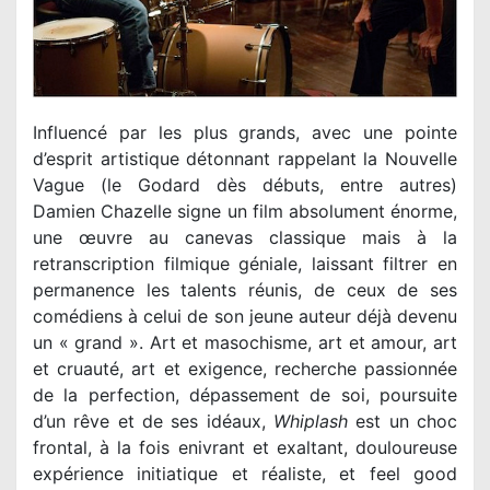
Influencé par les plus grands, avec une pointe
d’esprit artistique détonnant rappelant la Nouvelle
Vague (le Godard dès débuts, entre autres)
Damien Chazelle signe un film absolument énorme,
une œuvre au canevas classique mais à la
retranscription filmique géniale, laissant filtrer en
permanence les talents réunis, de ceux de ses
comédiens à celui de son jeune auteur déjà devenu
un « grand ». Art et masochisme, art et amour, art
et cruauté, art et exigence, recherche passionnée
de la perfection, dépassement de soi, poursuite
d’un rêve et de ses idéaux,
Whiplash
est un choc
frontal, à la fois enivrant et exaltant, douloureuse
expérience initiatique et réaliste, et feel good