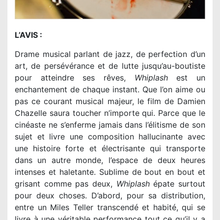
L’AVIS :
Drame musical parlant de jazz, de perfection d’un
art, de persévérance et de lutte jusqu’au-boutiste
pour atteindre ses rêves,
Whiplash
est un
enchantement de chaque instant. Que l’on aime ou
pas ce courant musical majeur, le film de Damien
Chazelle saura toucher n’importe qui. Parce que le
cinéaste ne s’enferme jamais dans l’élitisme de son
sujet et livre une composition hallucinante avec
une histoire forte et électrisante qui transporte
dans un autre monde, l’espace de deux heures
intenses et haletante. Sublime de bout en bout et
grisant comme pas deux,
Whiplash
épate surtout
pour deux choses. D’abord, pour sa distribution,
entre un Miles Teller transcendé et habité, qui se
livre à une véritable performance tout ce qu’il y a