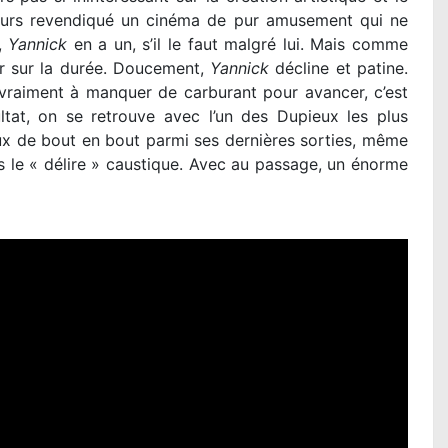
jours revendiqué un cinéma de pur amusement qui ne
,
Yannick
en a un, s’il le faut malgré lui. Mais comme
ler sur la durée. Doucement,
Yannick
décline et patine.
 vraiment à manquer de carburant pour avancer, c’est
ultat, on se retrouve avec l’un des Dupieux les plus
eux de bout en bout parmi ses dernières sorties, même
ans le « délire » caustique. Avec au passage, un énorme