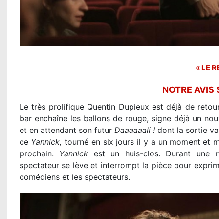
« LE R
NOTRE AVIS
Le très prolifique Quentin Dupieux est déjà de retour.
bar enchaîne les ballons de rouge, signe déjà un no
et en attendant son futur
Daaaaaali !
dont la sortie va
ce
Yannick,
tourné en six jours il y a un moment et m
prochain.
Yannick
est un huis-clos. Durant une re
spectateur se lève et interrompt la pièce pour exprime
comédiens et les spectateurs.