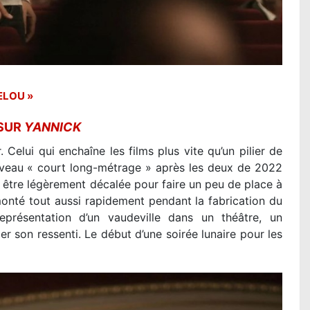
ELOU »
 SUR
YANNICK
 Celui qui enchaîne les films plus vite qu’un pilier de
uveau « court long-métrage » après les deux de 2022
 être légèrement décalée pour faire un peu de place à
onté tout aussi rapidement pendant la fabrication du
présentation d’un vaudeville dans un théâtre, un
r son ressenti. Le début d’une soirée lunaire pour les