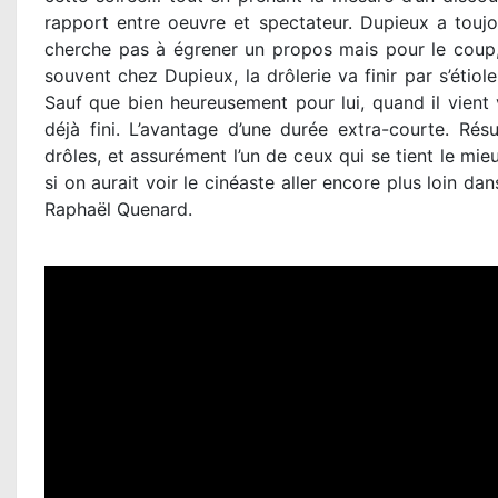
rapport entre oeuvre et spectateur. Dupieux a tou
cherche pas à égrener un propos mais pour le coup
souvent chez Dupieux, la drôlerie va finir par s’étio
Sauf que bien heureusement pour lui, quand il vient
déjà fini. L’avantage d’une durée extra-courte. Rés
drôles, et assurément l’un de ceux qui se tient le mi
si on aurait voir le cinéaste aller encore plus loin d
Raphaël Quenard.