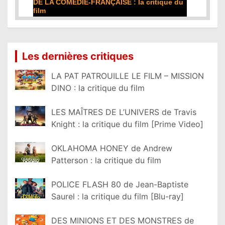
DE LA COMÉDIE-FRANÇAISE : la critique du
film
Lire la suite...
Les dernières critiques
LA PAT PATROUILLE LE FILM – MISSION
DINO : la critique du film
LES MAÎTRES DE L’UNIVERS de Travis
Knight : la critique du film [Prime Video]
OKLAHOMA HONEY de Andrew
Patterson : la critique du film
POLICE FLASH 80 de Jean-Baptiste
Saurel : la critique du film [Blu-ray]
DES MINIONS ET DES MONSTRES de