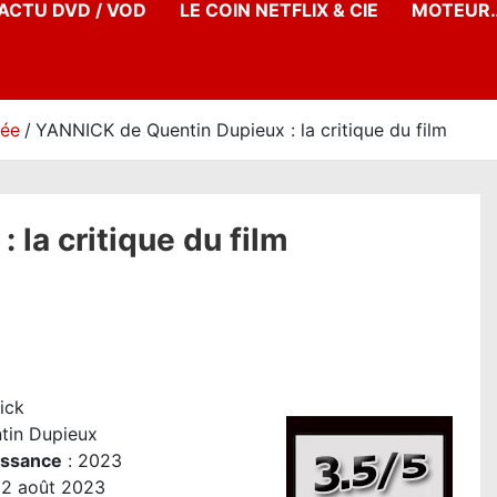
’ACTU DVD / VOD
LE COIN NETFLIX & CIE
MOTEUR…
née
YANNICK de Quentin Dupieux : la critique du film
la critique du film
ick
tin Dupieux
issance
: 2023
2 août 2023