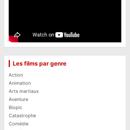
Les films par genre
Action
Animation
Arts martiaux
Aventure
Biopic
Catastrophe
Comédie