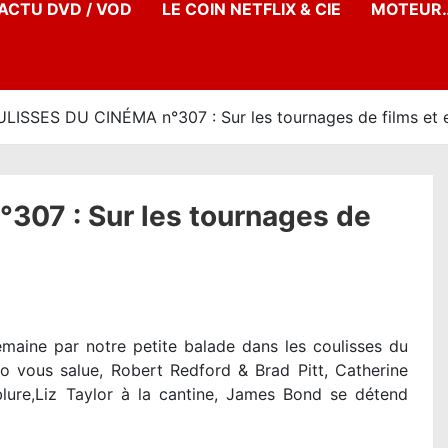
’ACTU DVD / VOD
LE COIN NETFLIX & CIE
MOTEUR…
LISSES DU CINÉMA n°307 : Sur les tournages de films et
07 : Sur les tournages de
maine par notre petite balade dans les coulisses du
 vous salue, Robert Redford & Brad Pitt, Catherine
ure,Liz Taylor à la cantine, James Bond se détend