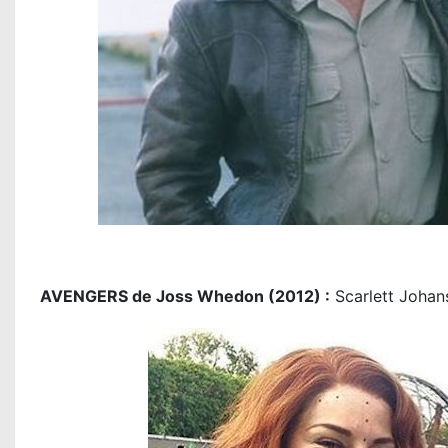
AVENGERS de Joss Whedon (2012) :
Scarlett Johans