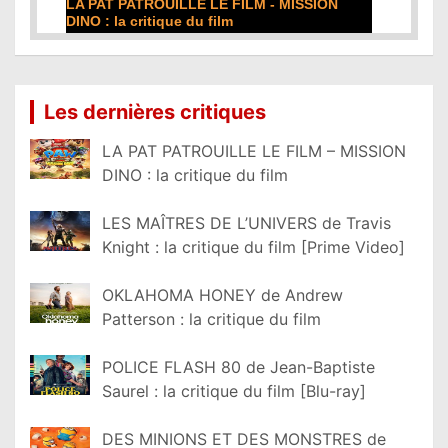
DE LA COMÉDIE-FRANÇAISE : la critique du
film
Lire la suite...
Les dernières critiques
LA PAT PATROUILLE LE FILM – MISSION
DINO : la critique du film
LES MAÎTRES DE L’UNIVERS de Travis
Knight : la critique du film [Prime Video]
OKLAHOMA HONEY de Andrew
Patterson : la critique du film
POLICE FLASH 80 de Jean-Baptiste
Saurel : la critique du film [Blu-ray]
DES MINIONS ET DES MONSTRES de