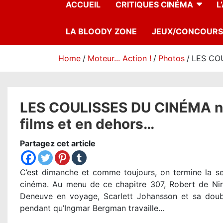
ACCUEIL
CRITIQUES CINÉMA
L
LA BLOODY ZONE
JEUX/CONCOURS
Home
Moteur... Action !
Photos
LES COU
LES COULISSES DU CINÉMA n°3
films et en dehors…
Partagez cet article
C’est dimanche et comme toujours, on termine la se
cinéma. Au menu de ce chapitre 307, Robert de Niro
Deneuve en voyage, Scarlett Johansson et sa doubl
pendant qu’Ingmar Bergman travaille…