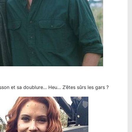
son et sa doublure… Heu… Z’êtes sûrs les gars ?