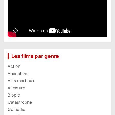
Les films par genre
Action
Animation
Arts martiaux
Aventure
Biopic
Catastrophe
Comédie