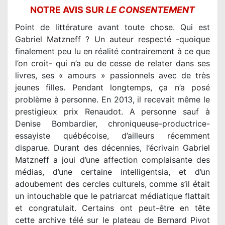
NOTRE AVIS SUR
LE CONSENTEMENT
Point de littérature avant toute chose. Qui est
Gabriel Matzneff ? Un auteur respecté -quoique
finalement peu lu en réalité contrairement à ce que
l’on croit- qui n’a eu de cesse de relater dans ses
livres, ses « amours » passionnels avec de très
jeunes filles. Pendant longtemps, ça n’a posé
problème à personne. En 2013, il recevait même le
prestigieux prix Renaudot. A personne sauf à
Denise Bombardier, chroniqueuse-productrice-
essayiste québécoise, d’ailleurs récemment
disparue. Durant des décennies, l’écrivain Gabriel
Matzneff a joui d’une affection complaisante des
médias, d’une certaine intelligentsia, et d’un
adoubement des cercles culturels, comme s’il était
un intouchable que le patriarcat médiatique flattait
et congratulait. Certains ont peut-être en tête
cette archive télé sur le plateau de Bernard Pivot