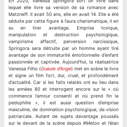
En 2020, Vanessa Springora sort un livre dans
lequel elle livre sa version de sa romance avec
Matzneff. Il avait 50 ans, elle en avait 14. Elle a été
séduite par cette figure à l’aura charismatique, il en
su en tirer avantage. Emprise toxique,
manipulation et destruction psychologique,
vampirisme affectif, perversion narcissique,
Springora sera détruite par un homme ayant tiré
avantage de son immaturité émotionnelle d’enfant
passionnée et captivée. Aujourd’hui, la réalisatrice
Vanessa Filho (
Gueule d’Ange
) met en scène le livre
et signe un film fort, dur, cruel, et profondément
d’actualité. Car si les faits relatés ont eu lieu dans
les années 80 et interrogent encore sur le « où
commence l’amour consenti et où prend fin la
pedophilie », il est aussi question d’emprise
masculine, de domination psychologique, de vision
patriarcale. Autant de sujets davantage poussés
sur le devant de la scène depuis #
Metoo
et l’élan