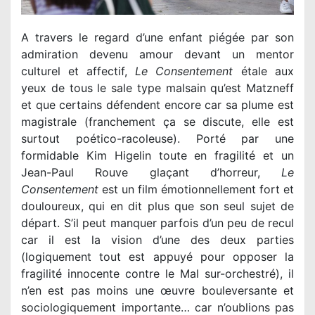
A travers le regard d’une enfant piégée par son
admiration devenu amour devant un mentor
culturel et affectif,
Le Consentement
étale aux
yeux de tous le sale type malsain qu’est Matzneff
et que certains défendent encore car sa plume est
magistrale (franchement ça se discute, elle est
surtout poético-racoleuse). Porté par une
formidable Kim Higelin toute en fragilité et un
Jean-Paul Rouve glaçant d’horreur,
Le
Consentement
est un film émotionnellement fort et
douloureux, qui en dit plus que son seul sujet de
départ. S’il peut manquer parfois d’un peu de recul
car il est la vision d’une des deux parties
(logiquement tout est appuyé pour opposer la
fragilité innocente contre le Mal sur-orchestré), il
n’en est pas moins une œuvre bouleversante et
sociologiquement importante… car n’oublions pas