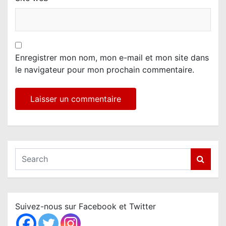
Enregistrer mon nom, mon e-mail et mon site dans
le navigateur pour mon prochain commentaire.
S
e
a
r
c
Suivez-nous sur Facebook et Twitter
h