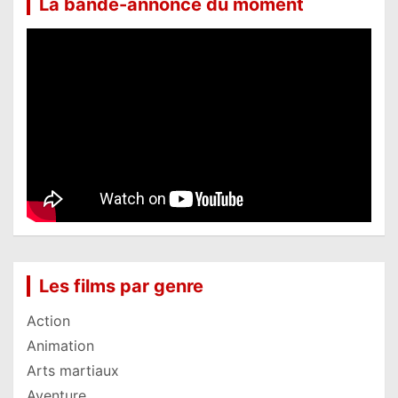
La bande-annonce du moment
Les films par genre
Action
Animation
Arts martiaux
Aventure