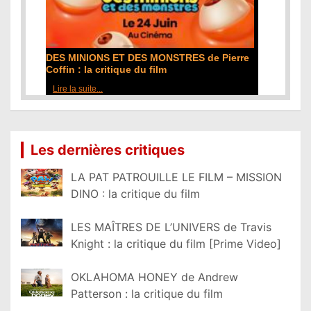
DES MINIONS ET DES MONSTRES de Pierre
Coffin : la critique du film
Lire la suite...
Les dernières critiques
LA PAT PATROUILLE LE FILM – MISSION
DINO : la critique du film
LES MAÎTRES DE L’UNIVERS de Travis
Knight : la critique du film [Prime Video]
OKLAHOMA HONEY de Andrew
Patterson : la critique du film