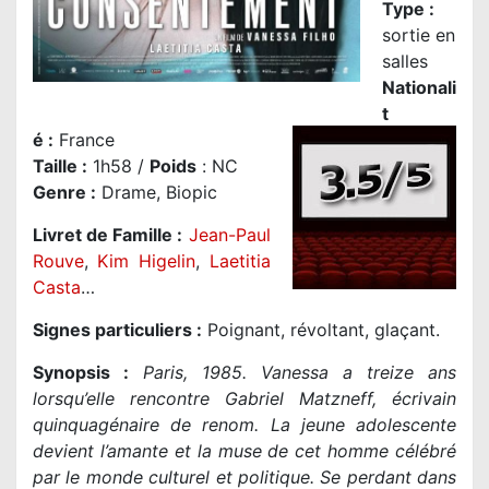
Type :
sortie en
salles
Nationali
t
é
:
France
Taille
:
1h58 /
Poids
: NC
Genre
:
Drame, Biopic
Livret de Famille :
Jean-Paul
Rouve
,
Kim Higelin
,
Laetitia
Casta
…
Signes particuliers :
Poignant, révoltant, glaçant.
Synopsis :
Paris, 1985. Vanessa a treize ans
lorsqu’elle rencontre Gabriel Matzneff, écrivain
quinquagénaire de renom. La jeune adolescente
devient l’amante et la muse de cet homme célébré
par le monde culturel et politique. Se perdant dans