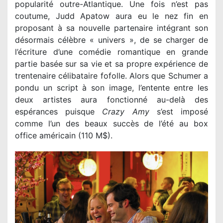
popularité outre-Atlantique. Une fois n’est pas
coutume, Judd Apatow aura eu le nez fin en
proposant à sa nouvelle partenaire intégrant son
désormais célèbre « univers », de se charger de
l’écriture d’une comédie romantique en grande
partie basée sur sa vie et sa propre expérience de
trentenaire célibataire fofolle. Alors que Schumer a
pondu un script à son image, l’entente entre les
deux artistes aura fonctionné au-delà des
espérances puisque
Crazy Amy
s’est imposé
comme l’un des beaux succès de l’été au box
office américain (110 M$).