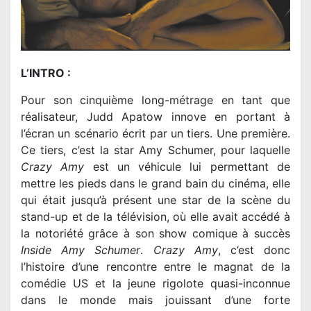
L’INTRO :
Pour son cinquième long-métrage en tant que
réalisateur, Judd Apatow innove en portant à
l’écran un scénario écrit par un tiers. Une première.
Ce tiers, c’est la star Amy Schumer, pour laquelle
Crazy Amy
est un véhicule lui permettant de
mettre les pieds dans le grand bain du cinéma, elle
qui était jusqu’à présent une star de la scène du
stand-up et de la télévision, où elle avait accédé à
la notoriété grâce à son show comique à succès
Inside Amy Schumer
.
Crazy Amy
, c’est donc
l’histoire d’une rencontre entre le magnat de la
comédie US et la jeune rigolote quasi-inconnue
dans le monde mais jouissant d’une forte