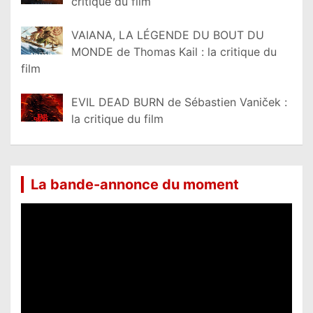
critique du film
VAIANA, LA LÉGENDE DU BOUT DU
MONDE de Thomas Kail : la critique du
film
EVIL DEAD BURN de Sébastien Vaniček :
la critique du film
La bande-annonce du moment