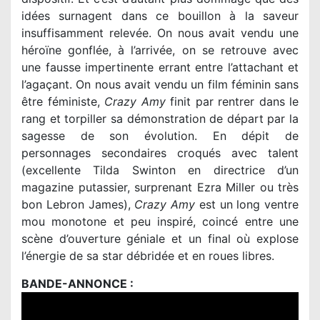
idées surnagent dans ce bouillon à la saveur
insuffisamment relevée. On nous avait vendu une
héroïne gonflée, à l’arrivée, on se retrouve avec
une fausse impertinente errant entre l’attachant et
l’agaçant. On nous avait vendu un film féminin sans
être féministe,
Crazy Amy
finit par rentrer dans le
rang et torpiller sa démonstration de départ par la
sagesse de son évolution. En dépit de
personnages secondaires croqués avec talent
(excellente Tilda Swinton en directrice d’un
magazine putassier, surprenant Ezra Miller ou très
bon Lebron James),
Crazy Amy
est un long ventre
mou monotone et peu inspiré, coincé entre une
scène d’ouverture géniale et un final où explose
l’énergie de sa star débridée et en roues libres.
BANDE-ANNONCE :