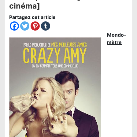
cinéma]
Partagez cet article
Mondo-
mètre