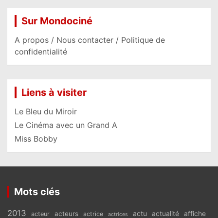
Sur Mondociné
A propos / Nous contacter / Politique de
confidentialité
Liens à visiter
Le Bleu du Miroir
Le Cinéma avec un Grand A
Miss Bobby
Mots clés
2013
actu
acteurs
actualité
affiche
acteur
actrice
actrices