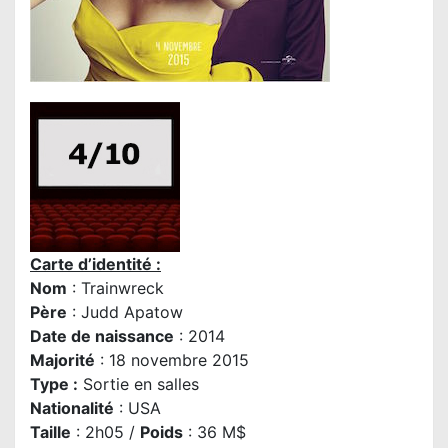
Carte d’identité :
Nom
: Trainwreck
Père
:
Judd Apatow
Date de naissance
: 2014
Majorité
: 18 novembre 2015
Type :
Sortie en salles
Nationalité
: USA
Taille
: 2h05 /
Poids
: 36 M$