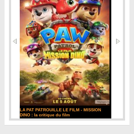
DE LA COMÉDIE-FRANÇAISE : la critique du
film
Lire la suite...