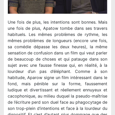
Une fois de plus, les intentions sont bonnes. Mais
une fois de plus, Apatow tombe dans ses travers
habituels. Les mêmes problèmes de rythme, les
mêmes problèmes de longueurs (encore une fois,
sa comédie dépasse les deux heures), la même
sensation de confusion dans un film qui veut parler
de beaucoup de choses et qui patauge dans son
sujet avec une fausse finesse qui, en réalité, à la
lourdeur d’un pas d’éléphant. Comme à son
habitude, Aparow signe un film intéressant dans le
fond, mais pénible sur la forme, faussement
ludique et divertissant et réellement ennuyeux et
cacophonique, au milieu duquel la pseudo-maîtrise
de l’écriture perd son duel face au phagocytage de
son trop-plein d’intentions et face à la lourdeur du
dispositif. Et c’est d’autant plus dommage que des