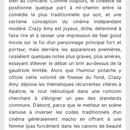
bien au contraire. Comme toujours, le cinéaste se
positionne quelque part à mi-chemin entre la
comédie la plus traditionnelle qui soit, et une
certaine conception du cinéma indépendant
modéré.
Crazy Amy
est joyeux, drôle, déterminé à
faire rire et à laisser une impression de feel good
movie sur la foi d’un personnage principal fort et
porteur, mais derrière les apparences premières,
ruissèlent quelques notes plus graves, plus amères,
essayant d’élever le débat un brin au-dessus de la
gaudriole limitée. Alors que l’humour potache y
côtoie cette volonté de finesse du fond,
Crazy
Amy
déploie les thématiques récurrentes chères à
Apatow, le tout reboutiqué dans une romcom
cherchant à s’éloigner un peu des standards
communs. D’abord, parce que le metteur en scène
s’amuse à inverser les codes traditionnels d’un
cinéma généralement macho en offrant à une
femme (pas forcément dans les canons de beauté