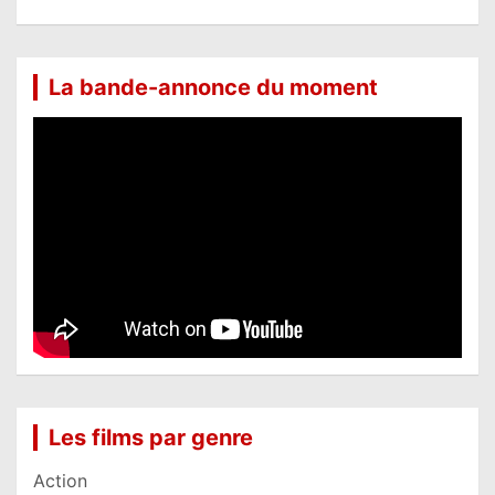
La bande-annonce du moment
Les films par genre
Action