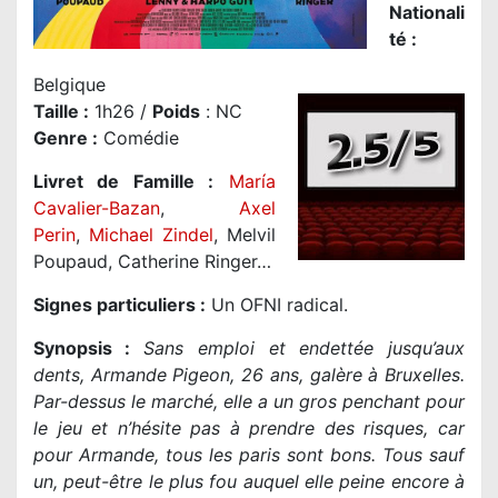
Nationali
té
:
Belgique
Taille
:
1h26 /
Poids
: NC
Genre
:
Comédie
Livret de Famille :
María
Cavalier-Bazan
,
Axel
Perin
,
Michael Zindel
, Melvil
Poupaud, Catherine Ringer…
Signes particuliers :
Un OFNI radical.
Synopsis :
Sans emploi et endettée jusqu’aux
dents, Armande Pigeon, 26 ans, galère à Bruxelles.
Par-dessus le marché, elle a un gros penchant pour
le jeu et n’hésite pas à prendre des risques, car
pour Armande, tous les paris sont bons. Tous sauf
un, peut-être le plus fou auquel elle peine encore à