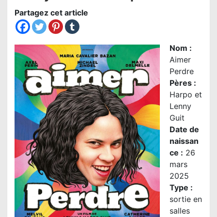
Partagez cet article
Nom
:
Aimer
Perdre
Pères :
Harpo et
Lenny
Guit
Date de
naissan
ce :
26
mars
2025
Type :
sortie en
salles