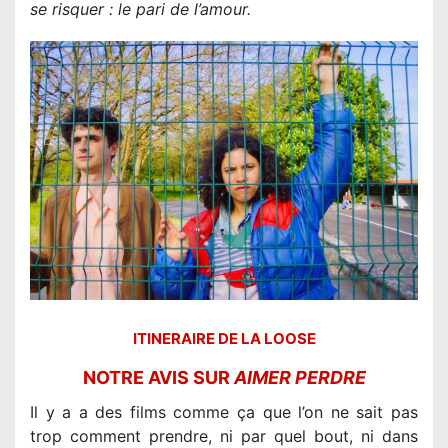
se risquer : le pari de l’amour.
ITINERAIRE DE LA LOOSE
NOTRE AVIS SUR
AIMER PERDRE
Il y a a des films comme ça que l’on ne sait pas
trop comment prendre, ni par quel bout, ni dans