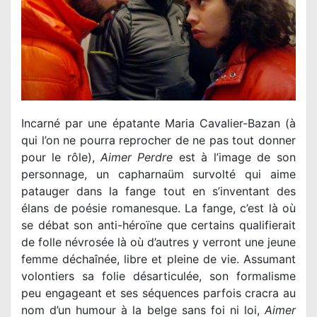
Incarné par une épatante Maria Cavalier-Bazan (à
qui l’on ne pourra reprocher de ne pas tout donner
pour le rôle),
Aimer Perdre
est à l’image de son
personnage, un capharnaüm survolté qui aime
patauger dans la fange tout en s’inventant des
élans de poésie romanesque. La fange, c’est là où
se débat son anti-héroïne que certains qualifierait
de folle névrosée là où d’autres y verront une jeune
femme déchaînée, libre et pleine de vie. Assumant
volontiers sa folie désarticulée, son formalisme
peu engageant et ses séquences parfois cracra au
nom d’un humour à la belge sans foi ni loi,
Aimer