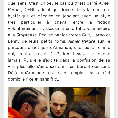
quel sens. C’est un peu le cas du (très) barré
Aimer
Perdre
, OFNI radical qui donne dans la comédie
hystérique et décalée en jonglant avec un style
très particulier à cheval entre la fiction
volontairement crasseuse et un effet documentaire
à la
Striptease
. Réalisé par les frères Guit, Harpo et
Lenny de leurs petits noms,
Aimer Perdre
suit le
parcours chaotique d’Armande, une jeune femme
qui, contrairement à Parker Lewis, ne gagne
jamais. Puis elle s’excite dans la confusion de sa
vie, plus elle s’enfonce dans un bordel épuisant.
Déjà qu’Armande est sans emploi, sans réel
domicile fixe et sans fric…