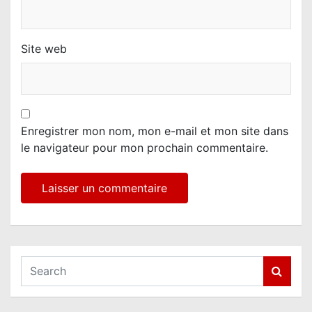
Site web
Enregistrer mon nom, mon e-mail et mon site dans
le navigateur pour mon prochain commentaire.
S
e
a