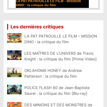
LA PAT PATROUILLE LE FILM - MISSION
DINO : la critique du film
Lire la suite...
Les dernières critiques
LA PAT PATROUILLE LE FILM – MISSION
DINO : la critique du film
LES MAÎTRES DE L’UNIVERS de Travis
Knight : la critique du film [Prime Video]
OKLAHOMA HONEY de Andrew
Patterson : la critique du film
POLICE FLASH 80 de Jean-Baptiste
Saurel : la critique du film [Blu-ray]
DES MINIONS ET DES MONSTRES de