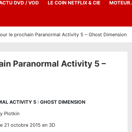
’ACTU DVD / VOD
LE COIN NETFLIX & CIE
MOTEUR…
ur le prochain Paranormal Activity 5 – Ghost Dimension
in Paranormal Activity 5 –
L ACTIVITY 5 : GHOST DIMENSION
y Plotkin
le 21 octobre 2015 en 3D