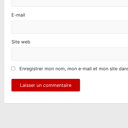
c
l
E-mail
e
Site web
Enregistrer mon nom, mon e-mail et mon site dan