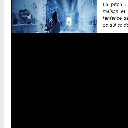
Le pitch 
maison et 
l’enfance d
ce qui se d