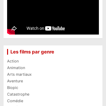
Les films par genre
Action
Animation
Arts martiaux
Aventure
Biopic
Catastrophe
Comédie