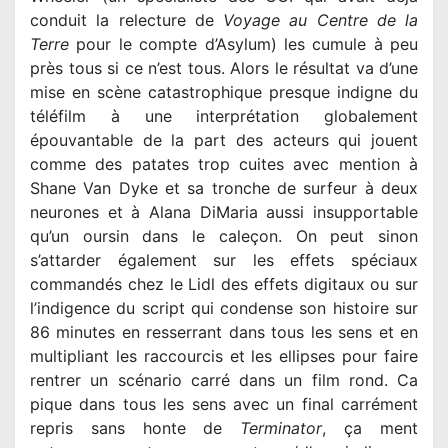
conduit la relecture de
Voyage au Centre de la
Terre
pour le compte d’Asylum) les cumule à peu
près tous si ce n’est tous. Alors le résultat va d’une
mise en scène catastrophique presque indigne du
téléfilm à une interprétation globalement
épouvantable de la part des acteurs qui jouent
comme des patates trop cuites avec mention à
Shane Van Dyke et sa tronche de surfeur à deux
neurones et à Alana DiMaria aussi insupportable
qu’un oursin dans le caleçon. On peut sinon
s’attarder également sur les effets spéciaux
commandés chez le Lidl des effets digitaux ou sur
l’indigence du script qui condense son histoire sur
86 minutes en resserrant dans tous les sens et en
multipliant les raccourcis et les ellipses pour faire
rentrer un scénario carré dans un film rond. Ca
pique dans tous les sens avec un final carrément
repris sans honte de
Terminator
, ça ment