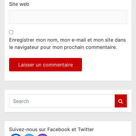
Site web
Enregistrer mon nom, mon e-mail et mon site dans
le navigateur pour mon prochain commentaire.
S
e
a
r
c
Suivez-nous sur Facebook et Twitter
h