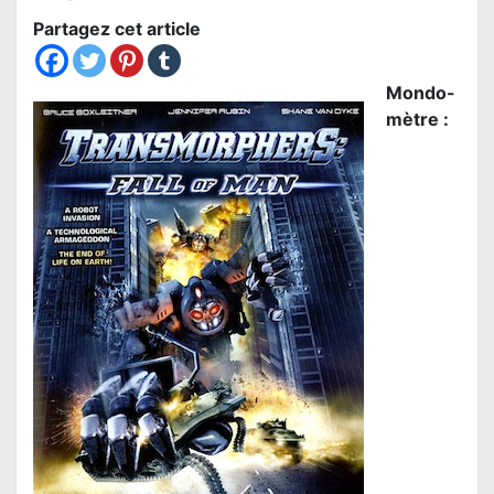
Partagez cet article
Mondo-
mètre :