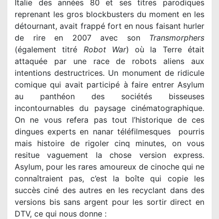
Italie des années 80 et ses titres parodiques
reprenant les gros blockbusters du moment en les
détournant, avait frappé fort en nous faisant hurler
de rire en 2007 avec son
Transmorphers
(également titré
Robot War
) où la Terre était
attaquée par une race de robots aliens aux
intentions destructrices. Un monument de ridicule
comique qui avait participé à faire entrer Asylum
au panthéon des sociétés bisseuses
incontournables du paysage cinématographique.
On ne vous refera pas tout l’historique de ces
dingues experts en nanar téléfilmesques pourris
mais histoire de rigoler cinq minutes, on vous
resitue vaguement la chose version express.
Asylum, pour les rares amoureux de cinoche qui ne
connaîtraient pas, c’est la boîte qui copie les
succès ciné des autres en les recyclant dans des
versions bis sans argent pour les sortir direct en
DTV, ce qui nous donne :