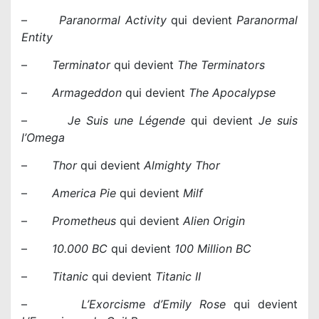
–
Paranormal Activity
qui devient
Paranormal
Entity
–
Terminator
qui devient
The Terminators
–
Armageddon
qui devient
The Apocalypse
–
Je Suis une Légende
qui devient
Je suis
l’Omega
–
Thor
qui devient
Almighty Thor
–
America Pie
qui devient
Milf
–
Prometheus
qui devient
Alien Origin
–
10.000 BC
qui devient
100 Million BC
–
Titanic
qui devient
Titanic II
–
L’Exorcisme d’Emily Rose
qui devient