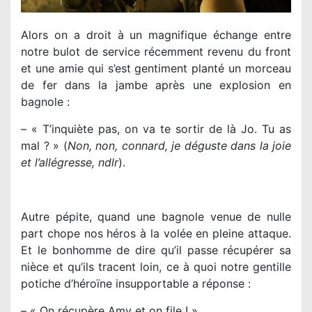
Alors on a droit à un magnifique échange entre
notre bulot de service récemment revenu du front
et une amie qui s’est gentiment planté un morceau
de fer dans la jambe après une explosion en
bagnole :
– « T’inquiète pas, on va te sortir de là Jo. Tu as
mal ? » (
Non, non, connard, je déguste dans la joie
et l’allégresse, ndlr
).
Autre pépite, quand une bagnole venue de nulle
part chope nos héros à la volée en pleine attaque.
Et le bonhomme de dire qu’il passe récupérer sa
nièce et qu’ils tracent loin, ce à quoi notre gentille
potiche d’héroïne insupportable a réponse :
– « On récupère Amy et on file ! »