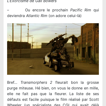
L’Exorcisme de Gail Bowers
– Ou encore le prochain
Pacific Rim
qui
deviendra
Atlantic Rim
(on adore celui-là)
Bref…
Transmorphers 2
fleurait bon la grosse
purge miteuse. Hé bien, on vous le donne en mille,
elle ne fait pas que la fleurer. La liste de ses
défauts est facile puisque le film réalisé par Scott
Wheeler (un spécialiste des CGI qui avait déjà