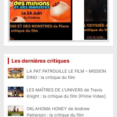
L'ODYSSÉE de Christopher Nolan : la
critique du film
Lire la suite...
Les dernières critiques
LA PAT PATROUILLE LE FILM – MISSION
DINO : la critique du film
LES MAÎTRES DE L’UNIVERS de Travis
Knight : la critique du film [Prime Video]
OKLAHOMA HONEY de Andrew
Patterson : la critique du film