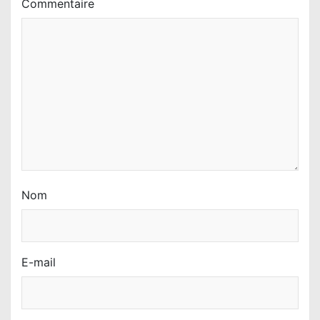
Commentaire
Nom
E-mail