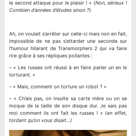
le second attaque pour le plaisir ! » (
Non, sérieux !
Combien d’années d’études sinon ?
)
Ah, on voulait s’arrêter sur celle-ci mais non en fait,
impossible de ne pas s’attarder une seconde sur
l’humour hilarant de Transmorphers 2 qui va faire
rire grâce à ses répliques poilantes :
– « Les russes ont réussi à en faire parler un en le
torturant. »
– « Mais, comment on torture un robot ? »
– « Ch’ais pas, on insulte sa carte mère ou on se
moque de la taille de son disque dur. Je sais pas
moi comment ils ont fait les russes ! » (
en effet,
tordant qu’on vous disait…)