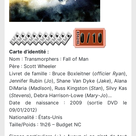
Carte d’identité :
Nom : Transmorphers : Fall of Man
Père : Scott Wheeler
Livret de famille : Bruce Boxleitner (
officier Ryan
),
Jennifer Rubin (
Jo
), Shane Van Dyke (
Jake
), Alana
DiMaria (
Madison
), Russ Kingston (
Stan
), Silvy Kas
(
Stevens
), Debra Harrison-Lowe (
Mary-Jo
)…
Date de naissance : 2009 (sortie DVD le
09/01/2012)
Nationalité : États-Unis
Taille/Poids : 1h26 – Budget NC