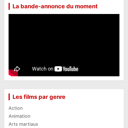
La bande-annonce du moment
Les films par genre
Action
Animation
Arts martiaux