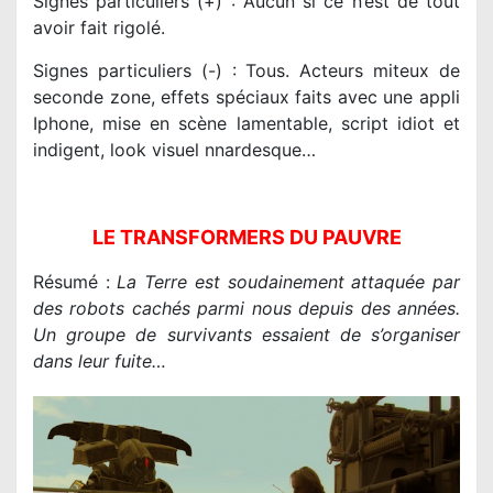
Signes particuliers (+) : Aucun si ce n’est de tout
avoir fait rigolé.
Signes particuliers (-) : Tous. Acteurs miteux de
seconde zone, effets spéciaux faits avec une appli
Iphone, mise en scène lamentable, script idiot et
indigent, look visuel nnardesque…
LE TRANSFORMERS DU PAUVRE
Résumé :
La Terre est soudainement attaquée par
des robots cachés parmi nous depuis des années.
Un groupe de survivants essaient de s’organiser
dans leur fuite…