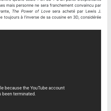
aises mais personne ne sera franchement convaincu par
ivante,
The Power of Love
sera acheté par Lewis J.
te toujours à l’inverse de sa cousine en 3D, considérée