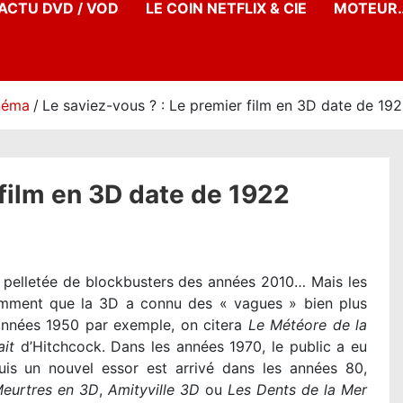
’ACTU DVD / VOD
LE COIN NETFLIX & CIE
MOTEUR…
inéma
Le saviez-vous ? : Le premier film en 3D date de 19
 film en 3D date de 1922
 pelletée de blockbusters des années 2010… Mais les
nemment que la 3D a connu des « vagues » bien plus
 années 1950 par exemple, on citera
Le Météore de la
ait
d’Hitchcock. Dans les années 1970, le public a eu
uis un nouvel essor est arrivé dans les années 80,
Meurtres en 3D
,
Amityville 3D
ou
Les Dents de la Mer