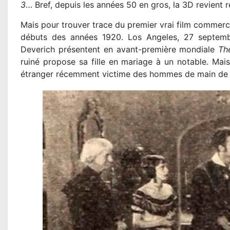
3
… Bref, depuis les années 50 en gros, la 3D revient 
Mais pour trouver trace du premier vrai film commercial
débuts des années 1920. Los Angeles, 27 septembr
Deverich présentent en avant-première mondiale
Th
ruiné propose sa fille en mariage à un notable. M
étranger récemment victime des hommes de main de c