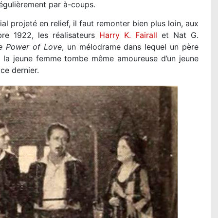
régulièrement par à-coups.
 projeté en relief, il faut remonter bien plus loin, aux
e 1922, les réalisateurs
Harry K. Fairall
et Nat G.
e Power of Love
, un mélodrame dans lequel un père
ais la jeune femme tombe même amoureuse d’un jeune
e dernier.