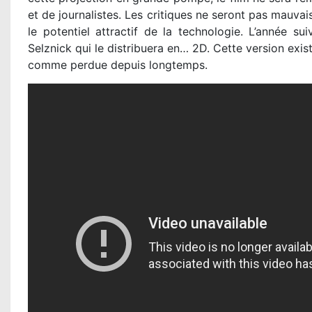
et de journalistes. Les critiques ne seront pas mauv
le potentiel attractif de la technologie. L’année su
Selznick qui le distribuera en… 2D. Cette version exis
comme perdue depuis longtemps.