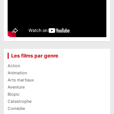
Les films par genre
Action
Animation
Arts martiaux
Aventure
Biopic
Catastrophe
Comédie