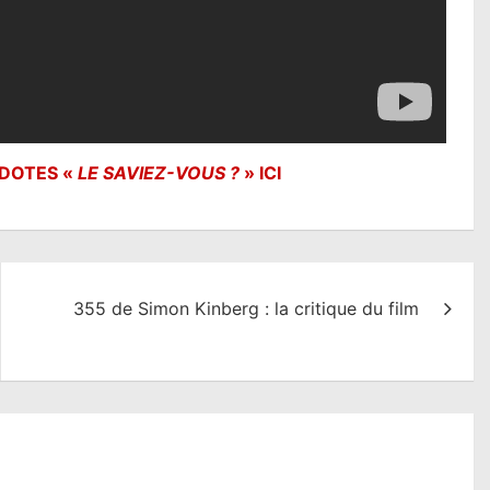
DOTES «
LE SAVIEZ-VOUS ?
» ICI
355 de Simon Kinberg : la critique du film