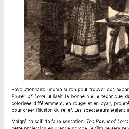
Révolutionnaire (même si l’on peut trouver des expér
Power of Love
utilisait la bonne vieille techniqu
colorisée différemment, en rouge et en cyan, proje
pour créer l’illusion du relief. Les spectateurs étaient
Malgré sa soif de faire sensation,
The Power of Love
cette projection en grande pompe, le film ne sera rem