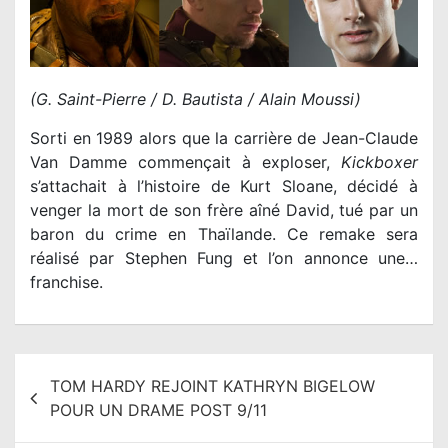
(G. Saint-Pierre / D. Bautista / Alain Moussi)
Sorti en 1989 alors que la carrière de Jean-Claude
Van Damme commençait à exploser,
Kickboxer
s’attachait à l’histoire de Kurt Sloane, décidé à
venger la mort de son frère aîné David, tué par un
baron du crime en Thaïlande. Ce remake
sera
réalisé par Stephen Fung et l’on annonce une…
franchise.
N
TOM HARDY REJOINT KATHRYN BIGELOW
a
POUR UN DRAME POST 9/11
v