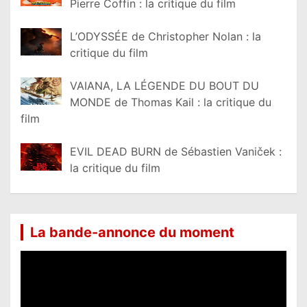
Pierre Coffin : la critique du film
L’ODYSSÉE de Christopher Nolan : la
critique du film
VAIANA, LA LÉGENDE DU BOUT DU
MONDE de Thomas Kail : la critique du
film
EVIL DEAD BURN de Sébastien Vaniček :
la critique du film
La bande-annonce du moment