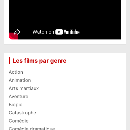
Les films par genre
Action
Animation
Arts martiaux
Aventure
Biopic
Catastrophe
Comédie
Comédie dramatique