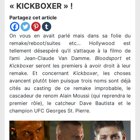
« KICKBOXER » !
Partagez cet article
On vous en avait parlé mais dans sa folie du
remake/reboot/suites etc… Hollywood est
tellement désespéré qu’il s’attaque à la filmo de
l’ami Jean-Claude Van Damme.
Bloodsport
et
Kickboxer
seront les premiers à avoir droit à leur
remake. Et concernant
Kickboxer
, les choses
avancent plutôt bien puisque trois noms sont déjà
cités au casting de ce remake improbable, le
cascadeur de renom Alain Moussi (qui reprendra le
premier rôle), le catcheur Dave Bautista et le
champion UFC Georges St. Pierre.