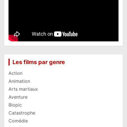
Les films par genre
Action
Animation
Arts martiaux
Aventure
Biopic
Catastrophe
Comédie