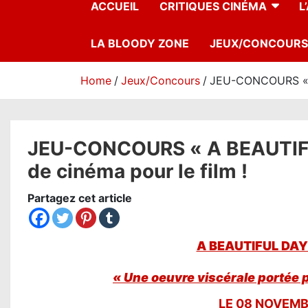
ACCUEIL
CRITIQUES CINÉMA
L
LA BLOODY ZONE
JEUX/CONCOURS
Home
Jeux/Concours
JEU-CONCOURS « A 
JEU-CONCOURS « A BEAUTIFUL
de cinéma pour le film !
Partagez cet article
A BEAUTIFUL DAY
« Une oeuvre viscérale portée 
LE 08 NOVEMB