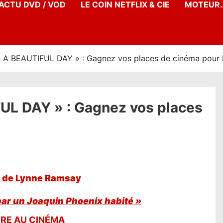
’ACTU DVD / VOD
LE COIN NETFLIX & CIE
MOTEUR…
BEAUTIFUL DAY » : Gagnez vos places de cinéma pour le
 DAY » : Gagnez vos places
 de Lynne Ramsay
par un Joaquin Phoenix habité »
RE AU CINÉMA