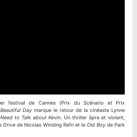
er festival de Cannes (
Prix du Scénario et Prix
Beautiful Day
marque le retour de la cinéaste Lynne
Need to Talk about Kevin
. Un thriller âpre et violent,
le
Drive
de Nicolas Winding Refn et le
Old Boy
de Park