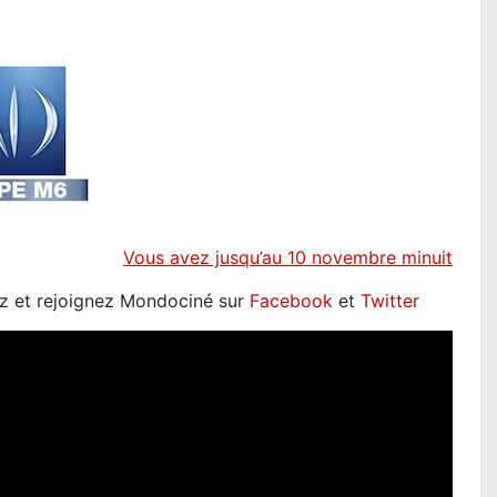
V
ous avez jusqu’au 10 novembre minuit
z et rejoignez Mondociné sur
Facebook
et
Twitter