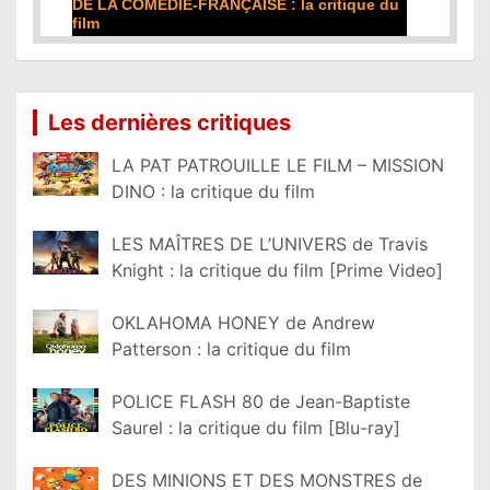
DE LA COMÉDIE-FRANÇAISE : la critique du
film
Lire la suite...
Les dernières critiques
LA PAT PATROUILLE LE FILM – MISSION
DINO : la critique du film
LES MAÎTRES DE L’UNIVERS de Travis
Knight : la critique du film [Prime Video]
OKLAHOMA HONEY de Andrew
Patterson : la critique du film
POLICE FLASH 80 de Jean-Baptiste
Saurel : la critique du film [Blu-ray]
DES MINIONS ET DES MONSTRES de