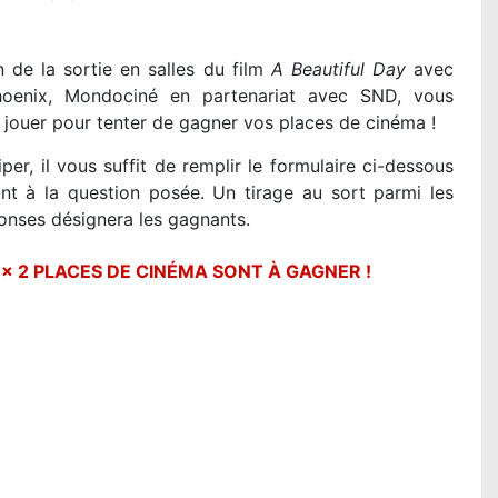
n de la sortie en salles du film
A Beautiful Day
avec
hoenix, Mondociné en partenariat avec SND, vous
jouer pour tenter de gagner vos places de cinéma !
iper, il vous suffit de remplir le formulaire ci-dessous
nt à la question posée. Un tirage au sort parmi les
onses désignera les gagnants.
 x 2 PLACES DE CINÉMA SONT À GAGNER !