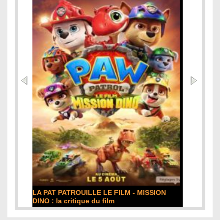
DE LA COMÉDIE-FRANÇAISE : la critique du
film
Lire la suite...