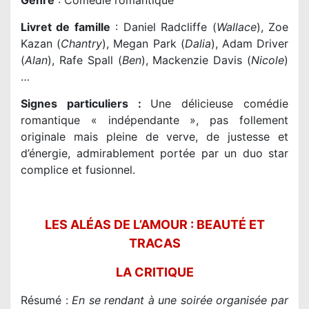
Genre
: Comédie romantique
Livret de famille
: Daniel Radcliffe (
Wallace
), Zoe
Kazan (
Chantry
), Megan Park (
Dalia
), Adam Driver
(
Alan
), Rafe Spall (
Ben
), Mackenzie Davis (
Nicole
)
…
Signes particuliers :
Une délicieuse comédie
romantique « indépendante », pas follement
originale mais pleine de verve, de justesse et
d’énergie, admirablement portée par un duo star
complice et fusionnel.
LES ALÉAS DE L’AMOUR : BEAUTÉ ET
TRACAS
LA CRITIQUE
Résumé :
En se rendant à une soirée organisée par