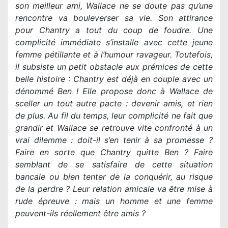
son meilleur ami, Wallace ne se doute pas qu’une
rencontre va bouleverser sa vie. Son attirance
pour Chantry a tout du coup de foudre. Une
complicité immédiate s’installe avec cette jeune
femme pétillante et à l’humour ravageur. Toutefois,
il subsiste un petit obstacle aux prémices de cette
belle histoire : Chantry est déjà en couple avec un
dénommé Ben ! Elle propose donc à Wallace de
sceller un tout autre pacte : devenir amis, et rien
de plus. Au fil du temps, leur complicité ne fait que
grandir et Wallace se retrouve vite confronté à un
vrai dilemme : doit-il s’en tenir à sa promesse ?
Faire en sorte que Chantry quitte Ben ? Faire
semblant de se satisfaire de cette situation
bancale ou bien tenter de la conquérir, au risque
de la perdre ? Leur relation amicale va être mise à
rude épreuve : mais un homme et une femme
peuvent-ils réellement être amis ?