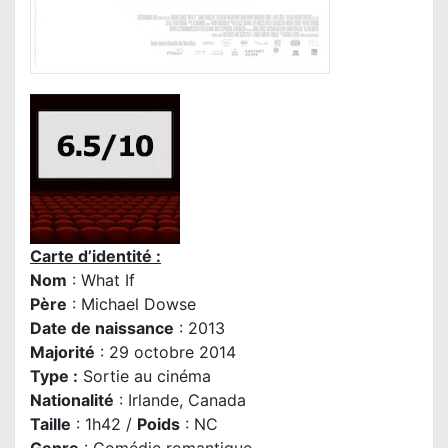
Carte d’identité :
Nom
: What If
Père
:
Michael Dowse
Date de naissance
: 2013
Majorité
: 29 octobre 2014
Type :
Sortie au cinéma
Nationalité
: Irlande, Canada
Taille
: 1h42 /
Poids
: NC