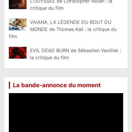
L’ODYSSÉE de Christopher Nolan : la
critique du film
VAIANA, LA LÉGENDE DU BOUT DU
MONDE de Thomas Kail : la critique du
film
EVIL DEAD BURN de Sébastien Vaniček :
la critique du film
La bande-annonce du moment