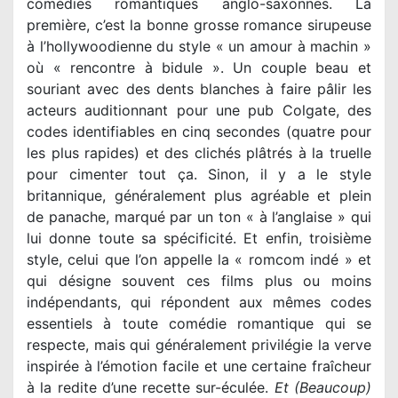
comédies romantiques anglo-saxonnes. La
première, c’est la bonne grosse romance sirupeuse
à l’hollywoodienne du style « un amour à machin »
où « rencontre à bidule ». Un couple beau et
souriant avec des dents blanches à faire pâlir les
acteurs auditionnant pour une pub Colgate, des
codes identifiables en cinq secondes (quatre pour
les plus rapides) et des clichés plâtrés à la truelle
pour cimenter tout ça. Sinon, il y a le style
britannique, généralement plus agréable et plein
de panache, marqué par un ton « à l’anglaise » qui
lui donne toute sa spécificité. Et enfin, troisième
style, celui que l’on appelle la « romcom indé » et
qui désigne souvent ces films plus ou moins
indépendants, qui répondent aux mêmes codes
essentiels à toute comédie romantique qui se
respecte, mais qui généralement privilégie la verve
inspirée à l’émotion facile et une certaine fraîcheur
à la redite d’une recette sur-éculée.
Et (Beaucoup)