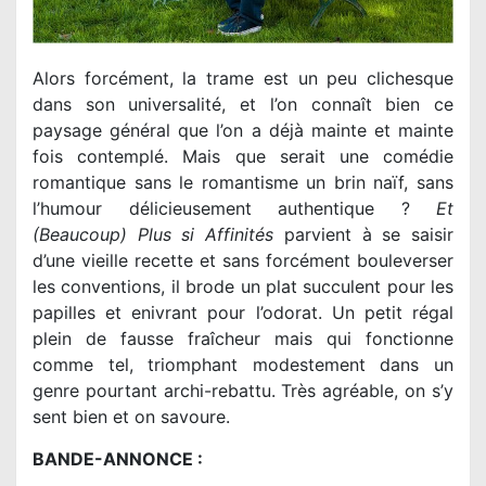
Alors forcément, la trame est un peu clichesque
dans son universalité, et l’on connaît bien ce
paysage général que l’on a déjà mainte et mainte
fois contemplé. Mais que serait une comédie
romantique sans le romantisme un brin naïf, sans
l’humour délicieusement authentique ?
Et
(Beaucoup) Plus si Affinités
parvient à se saisir
d’une vieille recette et sans forcément bouleverser
les conventions, il brode un plat succulent pour les
papilles et enivrant pour l’odorat. Un petit régal
plein de fausse fraîcheur mais qui fonctionne
comme tel, triomphant modestement dans un
genre pourtant archi-rebattu. Très agréable, on s’y
sent bien et on savoure.
BANDE-ANNONCE :