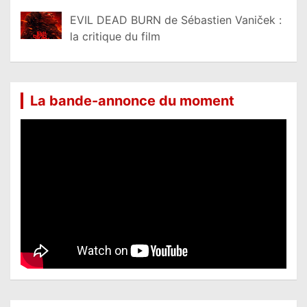
EVIL DEAD BURN de Sébastien Vaniček :
la critique du film
La bande-annonce du moment