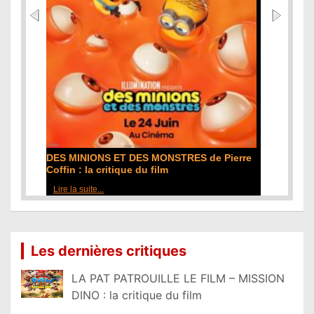
L'ODYSSÉE de Christopher Nolan : la
critique du film
Lire la suite...
Les dernières critiques
LA PAT PATROUILLE LE FILM – MISSION
DINO : la critique du film