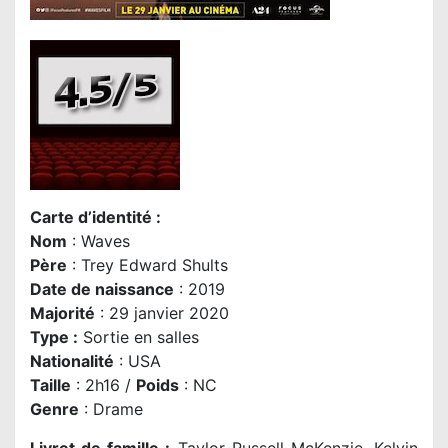
Carte d’identité :
Nom
: Waves
Père
: Trey Edward Shults
Date de naissance
: 2019
Majorité
: 29 janvier 2020
Type :
Sortie en salles
Nationalité
:
USA
Taille
: 2h16 /
Poids
: NC
Genre
:
Drame