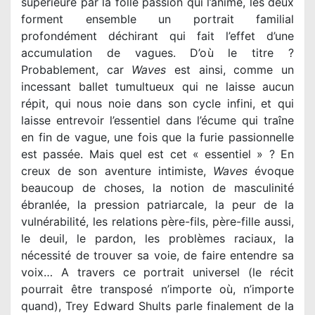
supérieure par la folle passion qui l’anime, les deux
forment ensemble un portrait familial
profondément déchirant qui fait l’effet d’une
accumulation de vagues. D’où le titre ?
Probablement, car
Waves
est ainsi, comme un
incessant ballet tumultueux qui ne laisse aucun
répit, qui nous noie dans son cycle infini, et qui
laisse entrevoir l’essentiel dans l’écume qui traîne
en fin de vague, une fois que la furie passionnelle
est passée. Mais quel est cet « essentiel » ? En
creux de son aventure intimiste,
Waves
évoque
beaucoup de choses, la notion de masculinité
ébranlée, la pression patriarcale, la peur de la
vulnérabilité, les relations père-fils, père-fille aussi,
le deuil, le pardon, les problèmes raciaux, la
nécessité de trouver sa voie, de faire entendre sa
voix… A travers ce portrait universel (le récit
pourrait être transposé n’importe où, n’importe
quand), Trey Edward Shults parle finalement de la