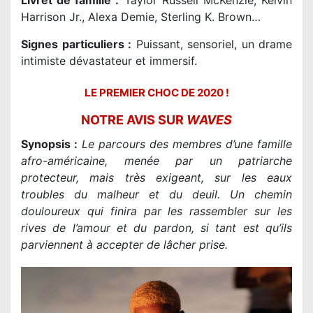
Livret de famille
:
Taylor Russell McKenzie, Kelvin
Harrison Jr., Alexa Demie, Sterling K. Brown…
Signes particuliers :
Puissant, sensoriel, un drame
intimiste dévastateur et immersif.
LE PREMIER CHOC DE 2020 !
NOTRE AVIS SUR
WAVES
Synopsis :
Le parcours des membres d’une famille
afro-américaine, menée par un patriarche
protecteur, mais très exigeant, sur les eaux
troubles du malheur et du deuil. Un chemin
douloureux qui finira par les rassembler sur les
rives de l’amour et du pardon, si tant est qu’ils
parviennent à accepter de lâcher prise.