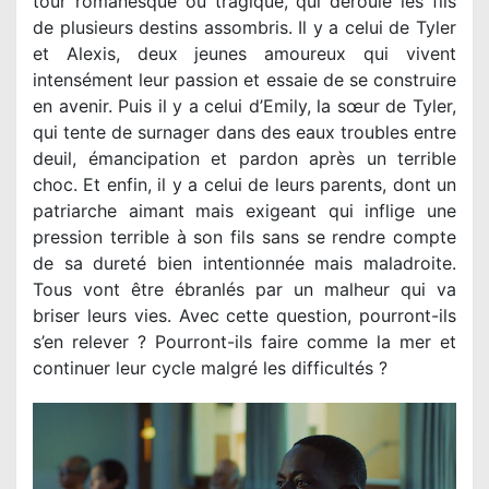
tour romanesque ou tragique, qui déroule les fils
de plusieurs destins assombris. Il y a celui de Tyler
et Alexis, deux jeunes amoureux qui vivent
intensément leur passion et essaie de se construire
en avenir. Puis il y a celui d’Emily, la sœur de Tyler,
qui tente de surnager dans des eaux troubles entre
deuil, émancipation et pardon après un terrible
choc. Et enfin, il y a celui de leurs parents, dont un
patriarche aimant mais exigeant qui inflige une
pression terrible à son fils sans se rendre compte
de sa dureté bien intentionnée mais maladroite.
Tous vont être ébranlés par un malheur qui va
briser leurs vies. Avec cette question, pourront-ils
s’en relever ? Pourront-ils faire comme la mer et
continuer leur cycle malgré les difficultés ?