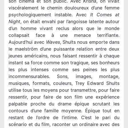
son cinéma et son public. Avec
Krisha
, on vivait
viscéralement le chemin douloureux d’une femme
psychologiquement instable. Avec
It Comes at
Night
, on était envahi par l’angoisse latente autour
d’un homme vivant reclus alors que le monde
collapsait face à une menace terrifiante.
Aujourd’hui avec
Waves
, Shults nous emporte dans
le maelström d’une puissante relation entre deux
jeunes américains, nous faisant ressentir à chaque
instant sa force comme son tragique, ses bonheurs
les plus intenses comme ses peines les plus
incommensurables. Sons, images, montage,
musiques, formats, couleurs, Trey Edward Shults
utilise tous les moyens pour transmettre, pour faire
ressentir, pour faire de son film une expérience
palpable proche du drame épique scrutant les
contours d’une famille moyenne. Épique tout en
restant de l’ordre de l’intime. C’est le pari du
scénario et du film, raconter un ordinaire avec des