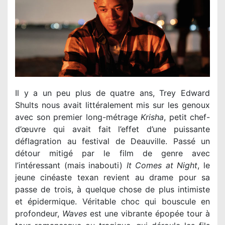
Il y a un peu plus de quatre ans, Trey Edward
Shults nous avait littéralement mis sur les genoux
avec son premier long-métrage
Krisha
, petit chef-
d’œuvre qui avait fait l’effet d’une puissante
déflagration au festival de Deauville. Passé un
détour mitigé par le film de genre avec
l’intéressant (mais inabouti)
It Comes
at
Night
, le
jeune cinéaste texan revient au drame pour sa
passe de trois, à quelque chose de plus intimiste
et épidermique. Véritable choc qui bouscule en
profondeur,
Waves
est une vibrante épopée tour à