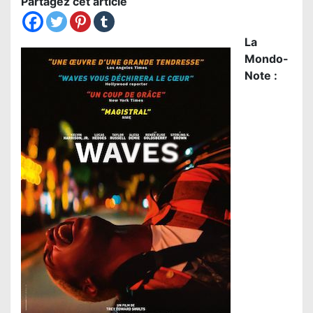
Partagez cet article
La
Mondo-
Note :