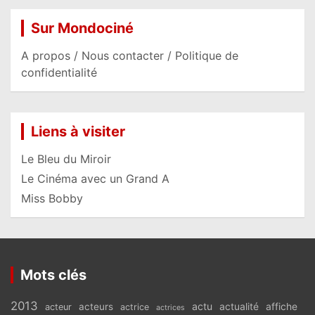
Sur Mondociné
A propos / Nous contacter / Politique de
confidentialité
Liens à visiter
Le Bleu du Miroir
Le Cinéma avec un Grand A
Miss Bobby
Mots clés
2013
actu
acteurs
actualité
affiche
acteur
actrice
actrices