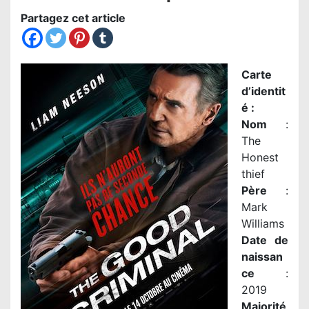
Partagez cet article
Carte
d’identit
é :
Nom
:
The
Honest
thief
Père
:
Mark
Williams
Date de
naissan
ce
:
2019
Majorité