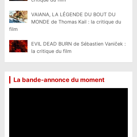
VAIANA, LA LÉGENDE DU BOUT DU
MONDE de Thomas Kail : la critique du
film
EVIL DEAD BURN de Sébastien Vaniček :
la critique du film
La bande-annonce du moment