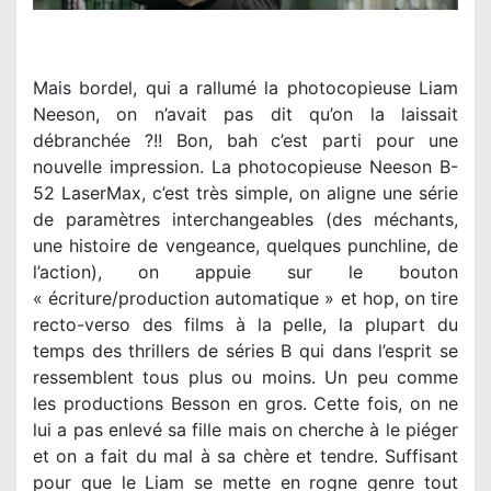
Mais bordel, qui a rallumé la photocopieuse Liam
Neeson, on n’avait pas dit qu’on la laissait
débranchée ?!! Bon, bah c’est parti pour une
nouvelle impression. La photocopieuse Neeson B-
52 LaserMax, c’est très simple, on aligne une série
de paramètres interchangeables (des méchants,
une histoire de vengeance, quelques punchline, de
l’action), on appuie sur le bouton
« écriture/production automatique » et hop, on tire
recto-verso des films à la pelle, la plupart du
temps des thrillers de séries B qui dans l’esprit se
ressemblent tous plus ou moins. Un peu comme
les productions Besson en gros. Cette fois, on ne
lui a pas enlevé sa fille mais on cherche à le piéger
et on a fait du mal à sa chère et tendre. Suffisant
pour que le Liam se mette en rogne genre tout