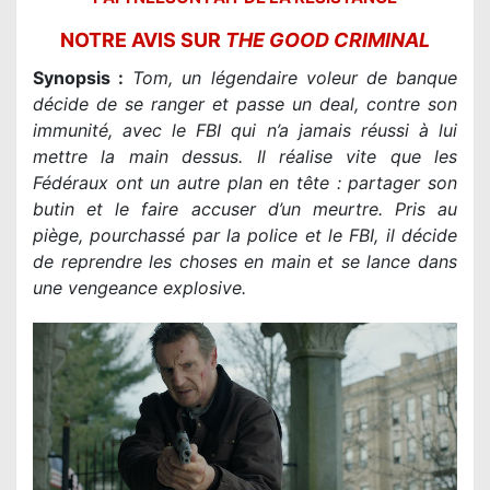
NOTRE AVIS SUR
THE GOOD CRIMINAL
Synopsis :
Tom, un légendaire voleur de banque
décide de se ranger et passe un deal, contre son
immunité, avec le FBI qui n’a jamais réussi à lui
mettre la main dessus. Il réalise vite que les
Fédéraux ont un autre plan en tête : partager son
butin et le faire accuser d’un meurtre. Pris au
piège, pourchassé par la police et le FBI, il décide
de reprendre les choses en main et se lance dans
une vengeance explosive.