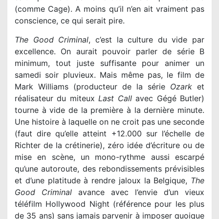
(comme Cage). A moins qu’il n’en ait vraiment pas
conscience, ce qui serait pire.
The Good Criminal
, c’est la culture du vide par
excellence. On aurait pouvoir parler de série B
minimum, tout juste suffisante pour animer un
samedi soir pluvieux. Mais même pas, le film de
Mark Williams (producteur de la série
Ozark
et
réalisateur du miteux
Last Call
avec Gégé Butler)
tourne à vide de la première à la dernière minute.
Une histoire à laquelle on ne croit pas une seconde
(faut dire qu’elle atteint +12.000 sur l’échelle de
Richter de la crétinerie), zéro idée d’écriture ou de
mise en scène, un mono-rythme aussi escarpé
qu’une autoroute, des rebondissements prévisibles
et d’une platitude à rendre jaloux la Belgique,
The
Good Criminal
avance avec l’envie d’un vieux
téléfilm Hollywood Night (référence pour les plus
de 35 ans) sans jamais parvenir à imposer quoique