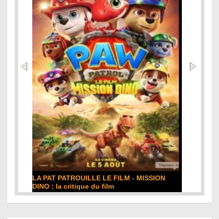
DE LA COMÉDIE-FRANÇAISE : la critique du
film
Lire la suite...