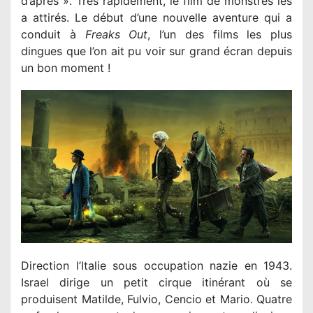
d’après ». Très rapidement, le film de monstres les
a attirés. Le début d’une nouvelle aventure qui a
conduit à
Freaks Out
, l’un des films les plus
dingues que l’on ait pu voir sur grand écran depuis
un bon moment !
Direction l’Italie sous occupation nazie en 1943.
Israel dirige un petit cirque itinérant où se
produisent Matilde, Fulvio, Cencio et Mario. Quatre