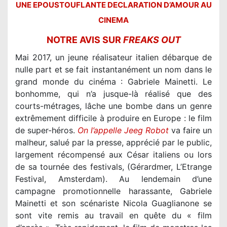
UNE EPOUSTOUFLANTE DECLARATION D’AMOUR AU
CINEMA
NOTRE AVIS SUR
FREAKS OUT
Mai 2017, un jeune réalisateur italien débarque de
nulle part et se fait instantanément un nom dans le
grand monde du cinéma : Gabriele Mainetti. Le
bonhomme, qui n’a jusque-là réalisé que des
courts-métrages, lâche une bombe dans un genre
extrêmement difficile à produire en Europe : le film
de super-héros.
On l’appelle Jeeg Robot
va faire un
malheur, salué par la presse, apprécié par le public,
largement récompensé aux César italiens ou lors
de sa tournée des festivals, (Gérardmer, L’Etrange
Festival, Amsterdam). Au lendemain d’une
campagne promotionnelle harassante, Gabriele
Mainetti et son scénariste Nicola Guaglianone se
sont vite remis au travail en quête du « film