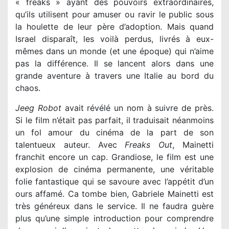
« freaks » ayant des pouvoirs extraordinaires,
qu’ils utilisent pour amuser ou ravir le public sous
la houlette de leur père d’adoption. Mais quand
Israel disparaît, les voilà perdus, livrés à eux-
mêmes dans un monde (et une époque) qui n’aime
pas la différence. Il se lancent alors dans une
grande aventure à travers une Italie au bord du
chaos.
Jeeg Robot
avait révélé un nom à suivre de près.
Si le film n’était pas parfait, il traduisait néanmoins
un fol amour du cinéma de la part de son
talentueux auteur. Avec
Freaks Out
, Mainetti
franchit encore un cap. Grandiose, le film est une
explosion de cinéma permanente, une véritable
folie fantastique qui se savoure avec l’appétit d’un
ours affamé. Ca tombe bien, Gabriele Mainetti est
très généreux dans le service. Il ne faudra guère
plus qu’une simple introduction pour comprendre