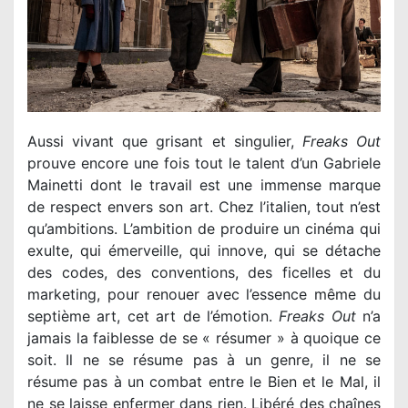
Aussi vivant que grisant et singulier,
Freaks Out
prouve encore une fois tout le talent d’un Gabriele
Mainetti dont le travail est une immense marque
de respect envers son art. Chez l’italien, tout n’est
qu’ambitions. L’ambition de produire un cinéma qui
exulte, qui émerveille, qui innove, qui se détache
des codes, des conventions, des ficelles et du
marketing, pour renouer avec l’essence même du
septième art, cet art de l’émotion.
Freaks Out
n’a
jamais la faiblesse de se « résumer » à quoique ce
soit. Il ne se résume pas à un genre, il ne se
résume pas à un combat entre le Bien et le Mal, il
ne se laisse enfermer dans rien. Libéré des chaînes