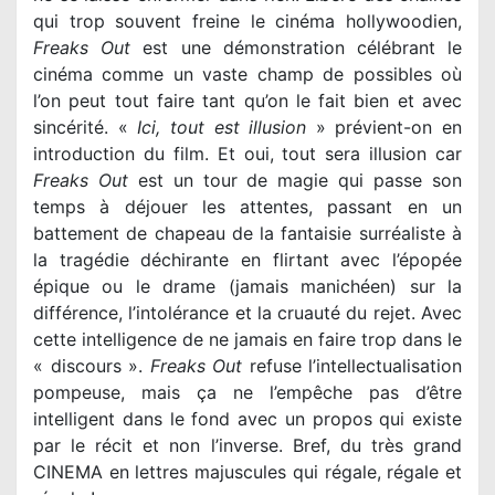
qui trop souvent freine le cinéma hollywoodien,
Freaks Out
est une démonstration célébrant le
cinéma comme un vaste champ de possibles où
l’on peut tout faire tant qu’on le fait bien et avec
sincérité. «
Ici, tout est illusion
» prévient-on en
introduction du film. Et oui, tout sera illusion car
Freaks Out
est un tour de magie qui passe son
temps à déjouer les attentes, passant en un
battement de chapeau de la fantaisie surréaliste à
la tragédie déchirante en flirtant avec l’épopée
épique ou le drame (jamais manichéen) sur la
différence, l’intolérance et la cruauté du rejet. Avec
cette intelligence de ne jamais en faire trop dans le
« discours ».
Freaks Out
refuse l’intellectualisation
pompeuse, mais ça ne l’empêche pas d’être
intelligent dans le fond avec un propos qui existe
par le récit et non l’inverse. Bref, du très grand
CINEMA en lettres majuscules qui régale, régale et