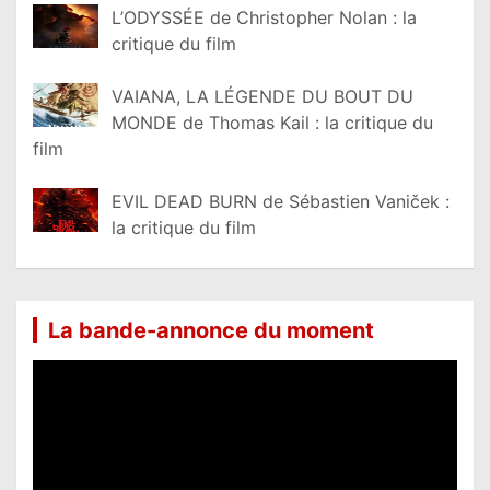
L’ODYSSÉE de Christopher Nolan : la
critique du film
VAIANA, LA LÉGENDE DU BOUT DU
MONDE de Thomas Kail : la critique du
film
EVIL DEAD BURN de Sébastien Vaniček :
la critique du film
La bande-annonce du moment