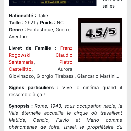
salles
Nationalité
:
Italie
Taille
: 2h21 /
Poids
: NC
Genre
: Fantastique, Guerre,
Aventure
Livret de Famille :
Franz
Rogowski
,
Claudio
Santamaria
,
Pietro
Castellitto
, Aurora
Giovinazzo, Giorgio Tirabassi, Giancarlo Martini…
Signes particuliers :
Vive le cinéma quand il
ressemble à ça !
Synopsis :
Rome, 1943, sous occupation nazie, la
Ville éternelle accueille le cirque où travaillent
Matilde, Cencio, Fulvio et Mario comme
phénomènes de foire. Israel, le propriétaire du