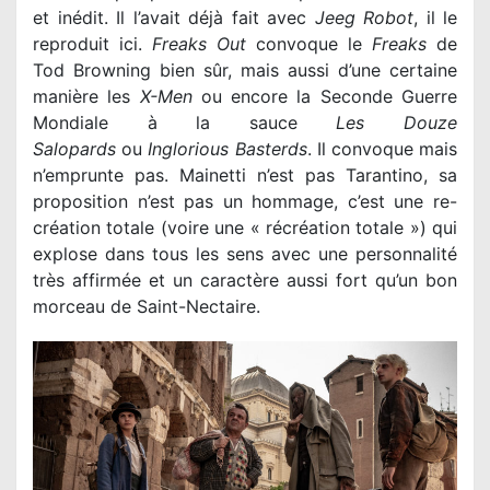
et inédit. Il l’avait déjà fait avec
Jeeg Robot
, il le
reproduit ici.
Freaks Out
convoque le
Freaks
de
Tod Browning bien sûr, mais aussi d’une certaine
manière les
X-Men
ou encore la Seconde Guerre
Mondiale à la sauce
Les Douze
Salopards
ou
Inglorious Basterds
. Il convoque mais
n’emprunte pas. Mainetti n’est pas Tarantino, sa
proposition n’est pas un hommage, c’est une re-
création totale (voire une « récréation totale ») qui
explose dans tous les sens avec une personnalité
très affirmée et un caractère aussi fort qu’un bon
morceau de Saint-Nectaire.