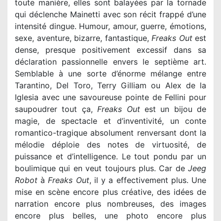
toute manière, elles sont balayées par la tornade
qui déclenche Mainetti avec son récit frappé d’une
intensité dingue. Humour, amour, guerre, émotions,
sexe, aventure, bizarre, fantastique,
Freaks Out
est
dense, presque positivement excessif dans sa
déclaration passionnelle envers le septième art.
Semblable à une sorte d’énorme mélange entre
Tarantino, Del Toro, Terry Gilliam ou Alex de la
Iglesia avec une savoureuse pointe de Fellini pour
saupoudrer tout ça,
Freaks Out
est un bijou de
magie, de spectacle et d’inventivité, un conte
romantico-tragique absolument renversant dont la
mélodie déploie des notes de virtuosité, de
puissance et d’intelligence. Le tout pondu par un
boulimique qui en veut toujours plus. Car de
Jeeg
Robot
à
Freaks Out
, il y a effectivement plus. Une
mise en scène encore plus créative, des idées de
narration encore plus nombreuses, des images
encore plus belles, une photo encore plus