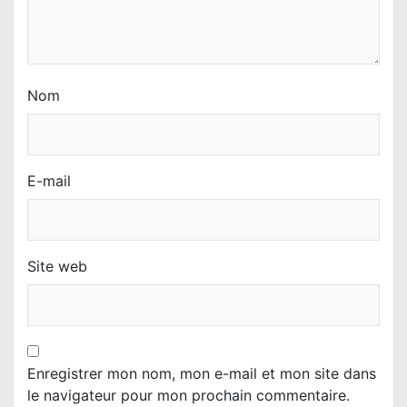
l
e
Nom
E-mail
Site web
Enregistrer mon nom, mon e-mail et mon site dans
le navigateur pour mon prochain commentaire.