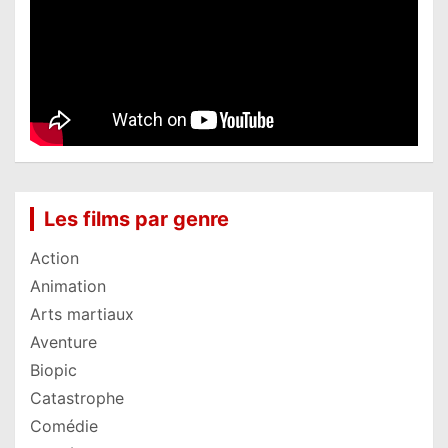
Les films par genre
Action
Animation
Arts martiaux
Aventure
Biopic
Catastrophe
Comédie