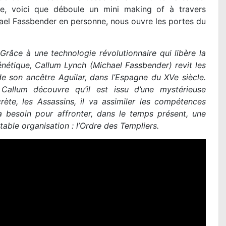
e, voici que déboule un mini making of à travers
ael Fassbender en personne, nous ouvre les portes du
Grâce à une technologie révolutionnaire qui libère la
étique, Callum Lynch (Michael Fassbender) revit les
e son ancêtre Aguilar, dans l’Espagne du XVe siècle.
Callum découvre qu’il est issu d’une mystérieuse
rète, les Assassins, il va assimiler les compétences
a besoin pour affronter, dans le temps présent, une
table organisation : l’Ordre des Templiers.
DES MINIONS ET DES 
Coffin : la critique du f