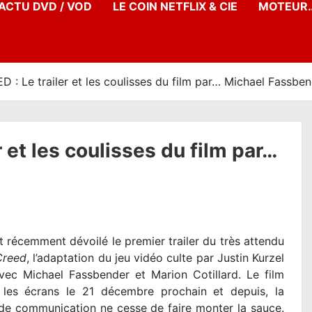
’ACTU DVD / VOD
LE COIN NETFLIX & CIE
MOTEUR…
: Le trailer et les coulisses du film par… Michael Fassben
 et les coulisses du film par…
t récemment dévoilé le premier trailer du très attendu
Creed
, l’adaptation du jeu vidéo culte par Justin Kurzel
vec Michael Fassbender et Marion Cotillard. Le film
r les écrans le 21 décembre prochain et depuis, la
e communication ne cesse de faire monter la sauce.